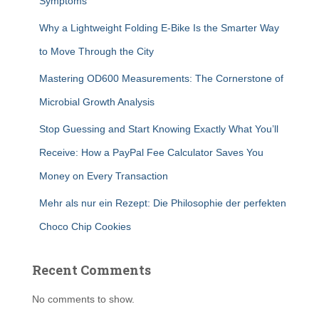
Symptoms
Why a Lightweight Folding E-Bike Is the Smarter Way
to Move Through the City
Mastering OD600 Measurements: The Cornerstone of
Microbial Growth Analysis
Stop Guessing and Start Knowing Exactly What You’ll
Receive: How a PayPal Fee Calculator Saves You
Money on Every Transaction
Mehr als nur ein Rezept: Die Philosophie der perfekten
Choco Chip Cookies
Recent Comments
No comments to show.