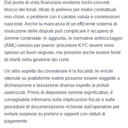
Dal punto di vista finanziario esistono rischi concreti:
blocco dei fondi, rifiuto di prelievo per motivi contrattuali
non chiari, o problemi con il cambio valuta e commissioni
nascoste. Anche la mancanza di un efficiente sistema di
risoluzione delle dispute può complicare il recupero di
somme contestate. In aggiunta, le normative antiriciclaggio
(AML) variano per paese: procedure KYC severe sono
spesso un buon segnale, ma possono anche essere fonte
di ritardi nella gestione dei conti.
Un altro aspetto da considerare è la fiscalità: le vincite
ottenute su piattaforme estere possono essere soggette a
dichiarazione e tassazione diversa rispetto ai portali
autorizzati. Prima di depositare somme significative, è
consigliabile informarsi sulle implicazioni fiscali e sulle
procedure di documentazione richieste dall'operatore per
evitare sorprese su prelievi e rapporti con istituti di
pagamento.