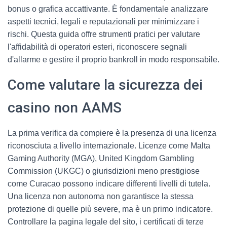
bonus o grafica accattivante. È fondamentale analizzare
aspetti tecnici, legali e reputazionali per minimizzare i
rischi. Questa guida offre strumenti pratici per valutare
l'affidabilità di operatori esteri, riconoscere segnali
d'allarme e gestire il proprio bankroll in modo responsabile.
Come valutare la sicurezza dei
casino non AAMS
La prima verifica da compiere è la presenza di una licenza
riconosciuta a livello internazionale. Licenze come Malta
Gaming Authority (MGA), United Kingdom Gambling
Commission (UKGC) o giurisdizioni meno prestigiose
come Curacao possono indicare differenti livelli di tutela.
Una licenza non autonoma non garantisce la stessa
protezione di quelle più severe, ma è un primo indicatore.
Controllare la pagina legale del sito, i certificati di terze