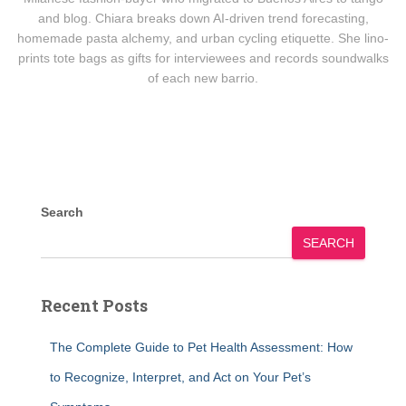
and blog. Chiara breaks down AI-driven trend forecasting,
homemade pasta alchemy, and urban cycling etiquette. She lino-
prints tote bags as gifts for interviewees and records soundwalks
of each new barrio.
Search
SEARCH
Recent Posts
The Complete Guide to Pet Health Assessment: How
to Recognize, Interpret, and Act on Your Pet’s