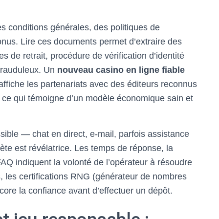
s conditions générales, des politiques de
 bonus. Lire ces documents permet d’extraire des
s de retrait, procédure de vérification d’identité
 frauduleux. Un
nouveau casino en ligne fiable
 affiche les partenariats avec des éditeurs reconnus
, ce qui témoigne d’un modèle économique sain et
sible — chat en direct, e-mail, parfois assistance
te est révélatrice. Les temps de réponse, la
 FAQ indiquent la volonté de l’opérateur à résoudre
s, les certifications RNG (générateur de nombres
ncore la confiance avant d’effectuer un dépôt.