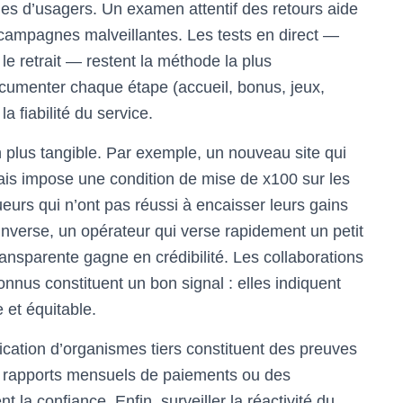
ges d’usagers. Un examen attentif des retours aide
s campagnes malveillantes. Les tests en direct —
 le retrait — restent la méthode la plus
cumenter chaque étape (accueil, bonus, jeux,
a fiabilité du service.
 plus tangible. Par exemple, un nouveau site qui
is impose une condition de mise de x100 sur les
eurs qui n’ont pas réussi à encaisser leurs gains
’inverse, un opérateur qui verse rapidement un petit
ansparente gagne en crédibilité. Les collaborations
nnus constituent un bon signal : elles indiquent
 et équitable.
fication d’organismes tiers constituent des preuves
es rapports mensuels de paiements ou des
ent la confiance. Enfin, surveiller la réactivité du