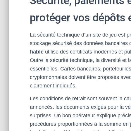
Sécurité, paiements e
protéger vos dépôts 
La sécurité technique d’un site de jeu est 
stockage sécurisé des données bancaires d
fiable
utilise des certificats modernes et p
Outre la sécurité technique, la diversité e
essentielles. Cartes bancaires, portefeuille
cryptomonnaies doivent être proposés avec 
clairement indiqués.
Les conditions de retrait sont souvent la caus
annoncés, les documents exigés pour la véri
surprises. Un bon opérateur explique préc
procédures proportionnées à la somme en je