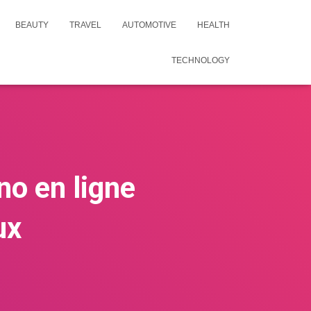
BEAUTY
TRAVEL
AUTOMOTIVE
HEALTH
TECHNOLOGY
o en ligne
ux