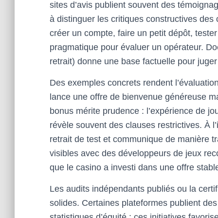
sites d’avis publient souvent des témoigna
à distinguer les critiques constructives de
créer un compte, faire un petit dépôt, tester
pragmatique pour évaluer un opérateur. Do
retrait) donne une base factuelle pour juger l
Des exemples concrets rendent l’évaluation
lance une offre de bienvenue généreuse ma
bonus mérite prudence : l’expérience de jou
révèle souvent des clauses restrictives. À l
retrait de test et communique de manière tr
visibles avec des développeurs de jeux reco
que le casino a investi dans une offre stable
Les audits indépendants publiés ou la certi
solides. Certaines plateformes publient d
statistiques d’équité ; ces initiatives favoris