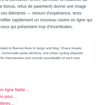
s de bonus, refus de paiement) donne une image
 ces éléments — retours d’expérience, tests
entifier rapidement un
nouveau casino en ligne
qui
r ceux qui présentent trop d’incertitudes.
ated to Buenos Aires to tango and blog. Chiara breaks
g, homemade pasta alchemy, and urban cycling etiquette.
ts for interviewees and records soundwalks of each new
n ligne fiable…
clés pour…
ritères…