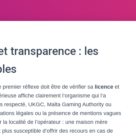
et transparence : les
bles
le premier réflexe doit être de vérifier sa
licence
et
ieuse affiche clairement l’organisme qui l’a
s respecté, UKGC, Malta Gaming Authority ou
mations légales ou la présence de mentions vagues
er la localité de l’opérateur : une maison mère
t plus susceptible d’offrir des recours en cas de