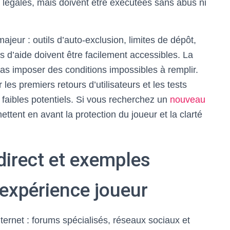
ons légales, mais doivent être exécutées sans abus ni
ajeur : outils d’auto-exclusion, limites de dépôt,
s d’aide doivent être facilement accessibles. La
pas imposer des conditions impossibles à remplir.
 les premiers retours d’utilisateurs et les tests
s faibles potentiels. Si vous recherchez un
nouveau
mettent en avant la protection du joueur et la clarté
direct et exemples
'expérience joueur
nternet : forums spécialisés, réseaux sociaux et