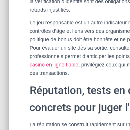
la vérification d’identité sont des obligati
retards injustifiés.
Le jeu responsable est un autre indicateur m
contrôles d’âge et liens vers des organisme
politique de bonus doit être honnête et ne 
Pour évaluer un site dès sa sortie, consulter
professionnels permet d’anticiper les point
casino en ligne fiable
, privilégiez ceux qui 
des transactions.
Réputation, tests en 
concrets pour juger l
La réputation se construit rapidement sur I