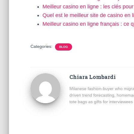
Meilleur casino en ligne : les clés pou
Quel est le meilleur site de casino en
Meilleur casino en ligne français : ce q
Categories:
BLOG
Chiara Lombardi
Milanese fashion-buyer who migra
driven trend forecasting, homemad
tote bags as gifts for interviewe