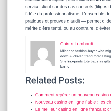
service client sur des cas concrets (litige
fidèle du professionnalisme. L’ensemble de
pratiques et preuves d’audit — permet d’id
mérite d’être tenté, ou au contraire, d’évite
Chiara Lombardi
Milanese fashion-buyer who migr
down AI-driven trend forecastin
She lino-prints tote bags as gif
barrio.
Related Posts:
Comment repérer un nouveau casino e
Nouveau casino en ligne fiable : les 
Le meilleur casino en ligne français: c