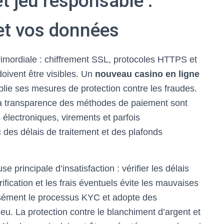
t jeu responsable :
et vos données
primordiale : chiffrement SSL, protocoles HTTPS et
oivent être visibles. Un
nouveau casino en ligne
ublie ses mesures de protection contre les fraudes.
t la transparence des méthodes de paiement sont
s électroniques, virements et parfois
des délais de traitement et des plafonds
e principale d’insatisfaction : vérifier les délais
fication et les frais éventuels évite les mauvaises
isément le processus KYC et adopte des
u. La protection contre le blanchiment d’argent et