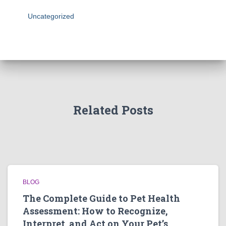
Uncategorized
Related Posts
BLOG
The Complete Guide to Pet Health
Assessment: How to Recognize,
Interpret, and Act on Your Pet’s