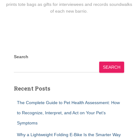
prints tote bags as gifts for interviewees and records soundwalks
of each new barrio.
Search
SEARCH
Recent Posts
The Complete Guide to Pet Health Assessment: How
to Recognize, Interpret, and Act on Your Pet’s
Symptoms
Why a Lightweight Folding E-Bike Is the Smarter Way