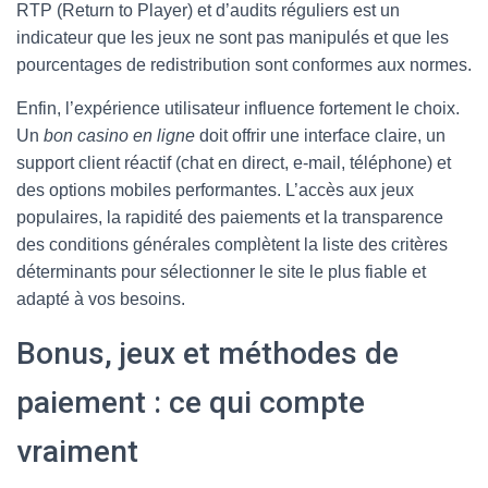
RTP (Return to Player) et d’audits réguliers est un
indicateur que les jeux ne sont pas manipulés et que les
pourcentages de redistribution sont conformes aux normes.
Enfin, l’expérience utilisateur influence fortement le choix.
Un
bon casino en ligne
doit offrir une interface claire, un
support client réactif (chat en direct, e-mail, téléphone) et
des options mobiles performantes. L’accès aux jeux
populaires, la rapidité des paiements et la transparence
des conditions générales complètent la liste des critères
déterminants pour sélectionner le site le plus fiable et
adapté à vos besoins.
Bonus, jeux et méthodes de
paiement : ce qui compte
vraiment