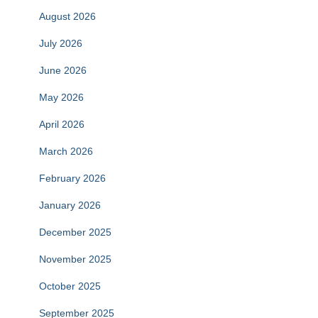
August 2026
July 2026
June 2026
May 2026
April 2026
March 2026
February 2026
January 2026
December 2025
November 2025
October 2025
September 2025