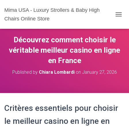
Mima USA - Luxury Strollers & Baby High
Chairs Online Store
T
O
G
G
Découvrez comment choisir le
L
E
véritable meilleur casino en ligne
N
A
en France
V
I
Published by
Chiara Lombardi
on
January 27, 2026
G
A
T
I
O
N
Critères essentiels pour choisir
le meilleur casino en ligne en