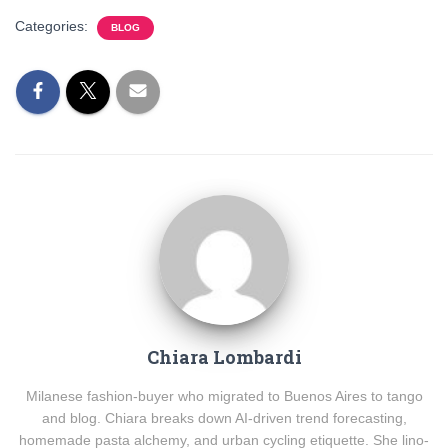
Categories:
BLOG
Chiara Lombardi
Milanese fashion-buyer who migrated to Buenos Aires to tango
and blog. Chiara breaks down AI-driven trend forecasting,
homemade pasta alchemy, and urban cycling etiquette. She lino-