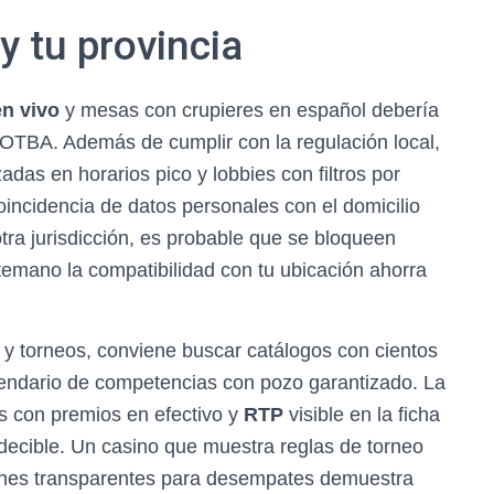
 y tu provincia
en vivo
y mesas con crupieres en español debería
OTBA. Además de cumplir con la regulación local,
adas en horarios pico y lobbies con filtros por
coincidencia de datos personales con el domicilio
 otra jurisdicción, es probable que se bloqueen
antemano la compatibilidad con tu ubicación ahorra
y torneos, conviene buscar catálogos con cientos
lendario de competencias con pozo garantizado. La
ias con premios en efectivo y
RTP
visible en la ficha
decible. Un casino que muestra reglas de torneo
ciones transparentes para desempates demuestra