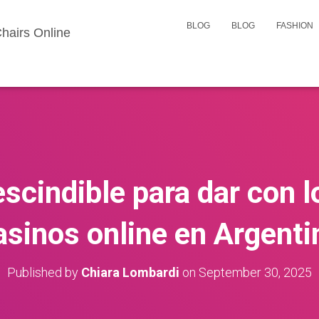
BLOG
BLOG
FASHION
hairs Online
scindible para dar con 
asinos online en Argenti
Published by
Chiara Lombardi
on
September 30, 2025