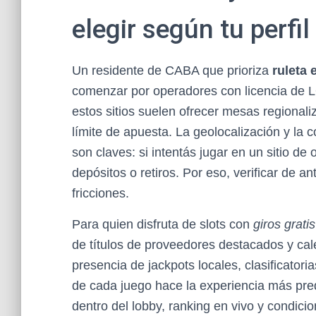
elegir según tu perfil
Un residente de CABA que prioriza
ruleta 
comenzar por operadores con licencia de L
estos sitios suelen ofrecer mesas regionaliz
límite de apuesta. La geolocalización y la 
son claves: si intentás jugar en un sitio de
depósitos o retiros. Por eso, verificar de 
fricciones.
Para quien disfruta de slots con
giros gratis
de títulos de proveedores destacados y ca
presencia de jackpots locales, clasificator
de cada juego hace la experiencia más pre
dentro del lobby, ranking en vivo y condi