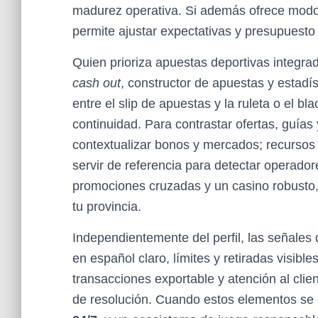
madurez operativa. Si además ofrece modos 
permite ajustar expectativas y presupuesto 
Quien prioriza apuestas deportivas integra
cash out
, constructor de apuestas y estadís
entre el slip de apuestas y la ruleta o el bl
continuidad. Para contrastar ofertas, guía
contextualizar bonos y mercados; recurso
servir de referencia para detectar operado
promociones cruzadas y un casino robusto, 
tu provincia.
Independientemente del perfil, las señales 
en español claro, límites y retiradas visible
transacciones exportable y atención al cl
de resolución. Cuando estos elementos se