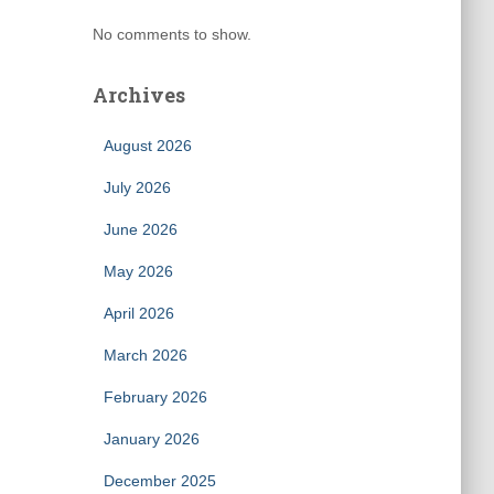
No comments to show.
Archives
August 2026
July 2026
June 2026
May 2026
April 2026
March 2026
February 2026
January 2026
December 2025