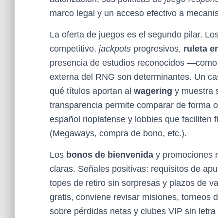
marco legal y un acceso efectivo a mecani
La oferta de juegos es el segundo pilar. 
competitivo,
jackpots
progresivos,
ruleta e
presencia de estudios reconocidos —como E
externa del RNG son determinantes. Un casi
qué títulos aportan al
wagering
y muestra s
transparencia permite comparar de forma o
español rioplatense y lobbies que faciliten 
(Megaways, compra de bono, etc.).
Los
bonos de bienvenida
y promociones r
claras. Señales positivas: requisitos de ap
topes de retiro sin sorpresas y plazos de v
gratis, conviene revisar misiones, torneos d
sobre pérdidas netas y clubes VIP sin letra 