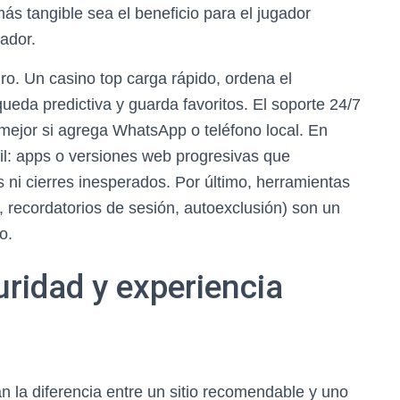
ás tangible sea el beneficio para el jugador
ador.
ro. Un casino top carga rápido, ordena el
queda predictiva y guarda favoritos. El soporte 24/7
 mejor si agrega WhatsApp o teléfono local. En
il: apps o versiones web progresivas que
ni cierres inesperados. Por último, herramientas
, recordatorios de sesión, autoexclusión) son un
o.
ridad y experiencia
n la diferencia entre un sitio recomendable y uno