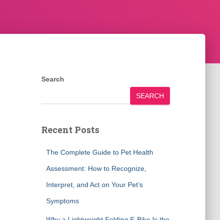
Search
SEARCH
Recent Posts
The Complete Guide to Pet Health
Assessment: How to Recognize,
Interpret, and Act on Your Pet’s
Symptoms
Why a Lightweight Folding E-Bike Is the