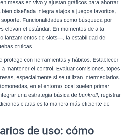
en mesas en vivo y ajustan gráficos para ahorrar
bien diseñada integra atajos a juegos favoritos,
 a soporte. Funcionalidades como búsqueda por
es elevan el estándar. En momentos de alta
 lanzamientos de slots—, la estabilidad del
uebas críticas.
 se protege con herramientas y hábitos. Establecer
a a mantener el control. Evaluar comisiones, topes
resas, especialmente si se utilizan intermediarios.
ptomonedas, en el entorno local suelen primar
Integrar una estrategia básica de
bankroll
, registrar
diciones claras es la manera más eficiente de
arios de uso: cómo