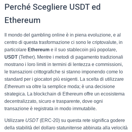
Perché Scegliere USDT ed
Ethereum
Il mondo del gambling online è in piena evoluzione, e al
centro di questa trasformazione ci sono le criptovalute, in
particolare
Ethereum
e il suo stablecoin più popolare,
USDT
(Tether). Mentre i metodi di pagamento tradizionali
mostrano i loro limiti in termini di lentezza e commissioni,
le transazioni crittografiche si stanno imponendo come lo
standard per i giocatori più esigenti. La scelta di utilizzare
Ethereum
va oltre la semplice moda; è una decisione
strategica. La blockchain di Ethereum offre un ecosistema
decentralizzato, sicuro e trasparente, dove ogni
transazione è registrata in modo immutabile.
Utilizzare
USDT
(ERC-20) su questa rete significa godere
della stabilità del dollaro statunitense abbinata alla velocità