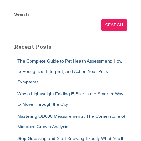
Search
SEARCH
Recent Posts
The Complete Guide to Pet Health Assessment: How
to Recognize, Interpret, and Act on Your Pet’s
Symptoms
Why a Lightweight Folding E-Bike Is the Smarter Way
to Move Through the City
Mastering OD600 Measurements: The Cornerstone of
Microbial Growth Analysis
Stop Guessing and Start Knowing Exactly What You’ll