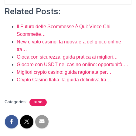
Related Posts:
Il Futuro delle Scommesse è Qui: Vince Chi
Scommette…
New crypto casino: la nuova era del gioco online
tra…
Gioca con sicurezza: guida pratica ai migliori…
Giocare con USDT nei casino online: opportunità,…
Migliori crypto casino: guida ragionata per…
Crypto Casino Italia: la guida definitiva tra…
Categories:
BLOG