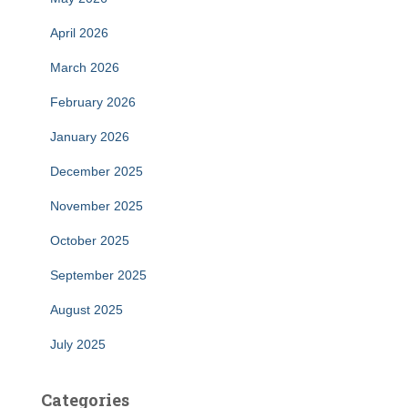
April 2026
March 2026
February 2026
January 2026
December 2025
November 2025
October 2025
September 2025
August 2025
July 2025
Categories