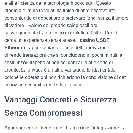
e all’efficienza della tecnologia blockchain. Questo
binomio elimina la volatilità tipica di altre criptovalute,
consentendo di depositare e prelevare fondi senza il timore
di vedere il valore del proprio saldo oscillare
selvaggiamente tra un colpo di roulette e l’altro. Per chi
cerca un’esperienza senza attese, i
casino USDT
Ethereum
rappresentano l’apice dell’innovazione,
offrendo transazioni che si concludono in pochi minuti, a
costi irrisori rispetto ai bonifici bancari o alle carte di
credito. La privacy è un altro vantaggio fondamentale,
poiché le operazioni non richiedono la condivisione di dati
finanziari sensibili con il sito di gioco.
Vantaggi Concreti e Sicurezza
Senza Compromessi
Approfondendo i benefici, è chiaro come l’integrazione tra