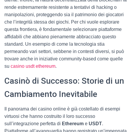
rende estremamente resistente a tentativi di hacking o
manipolazioni, proteggendo sia il patrimonio dei giocatori
che l’integrità stessa dei giochi. Per chi vuole esplorare
questa frontiera, è fondamentale selezionare piattaforme
affidabili che abbiano pienamente abbracciato questo
standard. Un esempio di come la tecnologia stia
permeando vari settori, sebbene in contesti diversi, si può
trovare anche in iniziative community-based come quelle
su
casino usdt ethereum
.
Casinò di Successo: Storie di un
Cambiamento Inevitabile
Il panorama dei casino online è già costellato di esempi
virtuosi che hanno costruito il loro successo
sull’integrazione perfetta di
Ethereum
e
USDT
.
Piattaforme all’avanguardia hanno registrato un’impennata