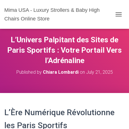
Mima USA - Luxury Strollers & Baby High
Chairs Online Store
T
O
G
G
L’Univers Palpitant des Sites de
L
E
Paris Sportifs : Votre Portail Vers
N
A
l’Adrénaline
V
I
Published by
Chiara Lombardi
on
July 21, 2025
G
A
T
I
O
N
L’Ère Numérique Révolutionne
les Paris Sportifs