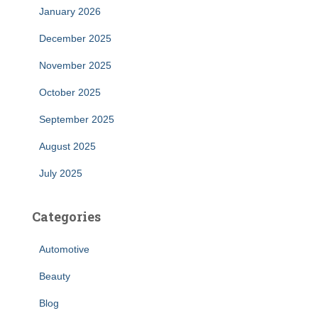
January 2026
December 2025
November 2025
October 2025
September 2025
August 2025
July 2025
Categories
Automotive
Beauty
Blog