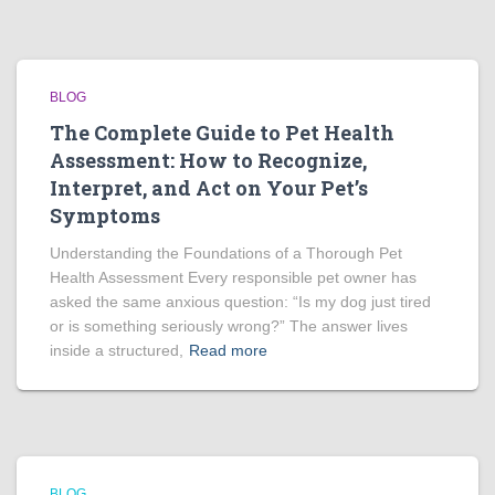
BLOG
The Complete Guide to Pet Health
Assessment: How to Recognize,
Interpret, and Act on Your Pet’s
Symptoms
Understanding the Foundations of a Thorough Pet
Health Assessment Every responsible pet owner has
asked the same anxious question: “Is my dog just tired
or is something seriously wrong?” The answer lives
inside a structured,
Read more
BLOG