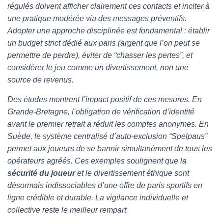
régulés doivent afficher clairement ces contacts et inciter à
une pratique modérée via des messages préventifs.
Adopter une
approche disciplinée
est fondamental : établir
un budget strict dédié aux paris (argent que l’on peut se
permettre de perdre), éviter de “chasser les pertes”, et
considérer le jeu comme un divertissement, non une
source de revenus.
Des études montrent l’impact positif de ces mesures. En
Grande-Bretagne, l’obligation de vérification d’identité
avant le premier retrait a réduit les comptes anonymes. En
Suède, le système centralisé d’auto-exclusion “Spelpaus”
permet aux joueurs de se bannir simultanément de tous les
opérateurs agréés. Ces exemples soulignent que la
sécurité du joueur
et le divertissement éthique sont
désormais indissociables d’une offre de paris sportifs en
ligne crédible et durable. La vigilance individuelle et
collective reste le meilleur rempart.