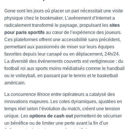
Gone sont les jours où placer un pari nécessitait une visite
physique chez le bookmaker. L’avènement d’Internet a
radicalement transformé le paysage, propulsant les
sites
pour paris sportifs
au cœur de l’expérience des joueurs.
Ces plateformes offrent une accessibilité sans précédent,
permettant aux passionnés de miser sur leurs équipes
favorites depuis leur canapé ou en déplacement, 24h/24.
La diversité des événements couverts est vertigineuse : du
football roi aux sports moins médiatisés comme le handball
ou le volleyball, en passant par le tennis et le basketball
américain.
La
concurrence féroce
entre opérateurs a catalysé des
innovations majeures. Les cotes dynamiques, ajustées en
temps réel selon l’évolution du match, créent une tension
unique. Les
options de cash out
permettent de sécuriser
un bénéfice ou de limiter une perte avant la fin d’un