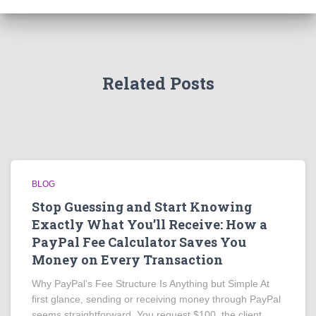
Related Posts
BLOG
Stop Guessing and Start Knowing
Exactly What You’ll Receive: How a
PayPal Fee Calculator Saves You
Money on Every Transaction
Why PayPal’s Fee Structure Is Anything but Simple At
first glance, sending or receiving money through PayPal
seems straightforward. You request $100, the client