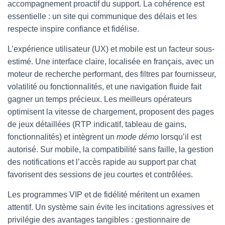
accompagnement proactif du support. La cohérence est
essentielle : un site qui communique des délais et les
respecte inspire confiance et fidélise.
L’expérience utilisateur (UX) et mobile est un facteur sous-
estimé. Une interface claire, localisée en français, avec un
moteur de recherche performant, des filtres par fournisseur,
volatilité ou fonctionnalités, et une navigation fluide fait
gagner un temps précieux. Les meilleurs opérateurs
optimisent la vitesse de chargement, proposent des pages
de jeux détaillées (RTP indicatif, tableau de gains,
fonctionnalités) et intègrent un
mode démo
lorsqu’il est
autorisé. Sur mobile, la compatibilité sans faille, la gestion
des notifications et l’accès rapide au support par chat
favorisent des sessions de jeu courtes et contrôlées.
Les programmes VIP et de fidélité méritent un examen
attentif. Un système sain évite les incitations agressives et
privilégie des avantages tangibles : gestionnaire de