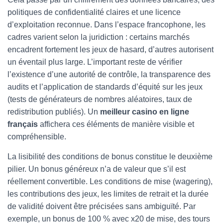
politiques de confidentialité claires et une licence
d’exploitation reconnue. Dans l’espace francophone, les
cadres varient selon la juridiction : certains marchés
encadrent fortement les jeux de hasard, d’autres autorisent
un éventail plus large. L’important reste de vérifier
l’existence d’une autorité de contrôle, la transparence des
audits et l’application de standards d’équité sur les jeux
(tests de générateurs de nombres aléatoires, taux de
redistribution publiés). Un
meilleur casino en ligne
français
affichera ces éléments de manière visible et
compréhensible.
La lisibilité des conditions de bonus constitue le deuxième
pilier. Un bonus généreux n’a de valeur que s’il est
réellement convertible. Les conditions de mise (wagering),
les contributions des jeux, les limites de retrait et la durée
de validité doivent être précisées sans ambiguïté. Par
exemple, un bonus de 100 % avec x20 de mise, des tours