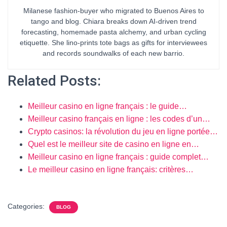
Milanese fashion-buyer who migrated to Buenos Aires to
tango and blog. Chiara breaks down AI-driven trend
forecasting, homemade pasta alchemy, and urban cycling
etiquette. She lino-prints tote bags as gifts for interviewees
and records soundwalks of each new barrio.
Related Posts:
Meilleur casino en ligne français : le guide…
Meilleur casino français en ligne : les codes d’un…
Crypto casinos: la révolution du jeu en ligne portée…
Quel est le meilleur site de casino en ligne en…
Meilleur casino en ligne français : guide complet…
Le meilleur casino en ligne français: critères…
Categories:
BLOG