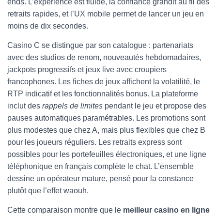
ends. L’expérience est fluide, la confiance grandit au fil des
retraits rapides, et l’UX mobile permet de lancer un jeu en
moins de dix secondes.
Casino C se distingue par son catalogue : partenariats
avec des studios de renom, nouveautés hebdomadaires,
jackpots progressifs et jeux live avec croupiers
francophones. Les fiches de jeux affichent la volatilité, le
RTP indicatif et les fonctionnalités bonus. La plateforme
inclut des
rappels de limites
pendant le jeu et propose des
pauses automatiques paramétrables. Les promotions sont
plus modestes que chez A, mais plus flexibles que chez B
pour les joueurs réguliers. Les retraits express sont
possibles pour les portefeuilles électroniques, et une ligne
téléphonique en français complète le chat. L’ensemble
dessine un opérateur mature, pensé pour la constance
plutôt que l’effet waouh.
Cette comparaison montre que le
meilleur casino en ligne