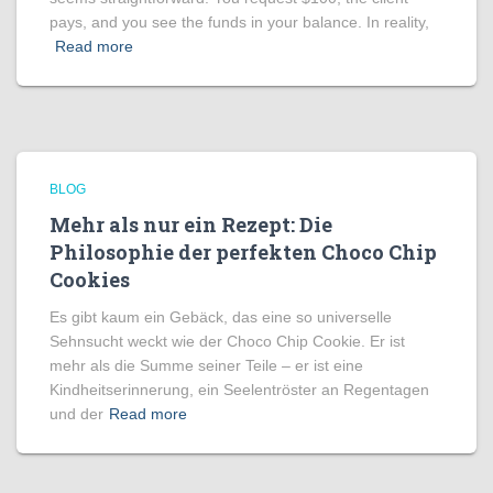
pays, and you see the funds in your balance. In reality,
Read more
BLOG
Mehr als nur ein Rezept: Die
Philosophie der perfekten Choco Chip
Cookies
Es gibt kaum ein Gebäck, das eine so universelle
Sehnsucht weckt wie der Choco Chip Cookie. Er ist
mehr als die Summe seiner Teile – er ist eine
Kindheitserinnerung, ein Seelentröster an Regentagen
und der
Read more