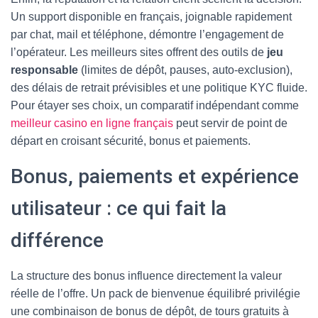
Un support disponible en français, joignable rapidement
par chat, mail et téléphone, démontre l’engagement de
l’opérateur. Les meilleurs sites offrent des outils de
jeu
responsable
(limites de dépôt, pauses, auto-exclusion),
des délais de retrait prévisibles et une politique KYC fluide.
Pour étayer ses choix, un comparatif indépendant comme
meilleur casino en ligne français
peut servir de point de
départ en croisant sécurité, bonus et paiements.
Bonus, paiements et expérience
utilisateur : ce qui fait la
différence
La structure des bonus influence directement la valeur
réelle de l’offre. Un pack de bienvenue équilibré privilégie
une combinaison de bonus de dépôt, de tours gratuits à