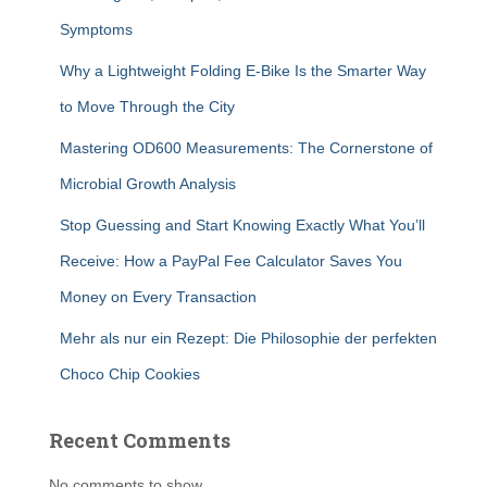
Symptoms
Why a Lightweight Folding E-Bike Is the Smarter Way
to Move Through the City
Mastering OD600 Measurements: The Cornerstone of
Microbial Growth Analysis
Stop Guessing and Start Knowing Exactly What You’ll
Receive: How a PayPal Fee Calculator Saves You
Money on Every Transaction
Mehr als nur ein Rezept: Die Philosophie der perfekten
Choco Chip Cookies
Recent Comments
No comments to show.