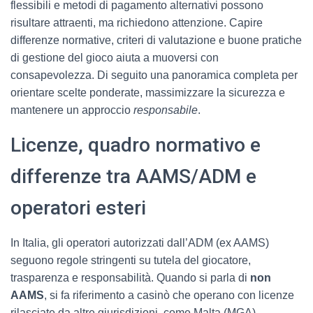
flessibili e metodi di pagamento alternativi possono
risultare attraenti, ma richiedono attenzione. Capire
differenze normative, criteri di valutazione e buone pratiche
di gestione del gioco aiuta a muoversi con
consapevolezza. Di seguito una panoramica completa per
orientare scelte ponderate, massimizzare la sicurezza e
mantenere un approccio
responsabile
.
Licenze, quadro normativo e
differenze tra AAMS/ADM e
operatori esteri
In Italia, gli operatori autorizzati dall’ADM (ex AAMS)
seguono regole stringenti su tutela del giocatore,
trasparenza e responsabilità. Quando si parla di
non
AAMS
, si fa riferimento a casinò che operano con licenze
rilasciate da altre giurisdizioni, come Malta (MGA),