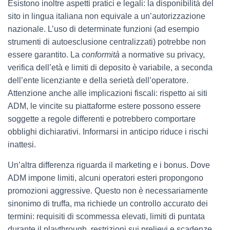
Esistono inoltre aspetti pratici e legali: la disponibilità del
sito in lingua italiana non equivale a un’autorizzazione
nazionale. L’uso di determinate funzioni (ad esempio
strumenti di autoesclusione centralizzati) potrebbe non
essere garantito. La
conformità
a normative su privacy,
verifica dell’età e limiti di deposito è variabile, a seconda
dell’ente licenziante e della serietà dell’operatore.
Attenzione anche alle implicazioni fiscali: rispetto ai siti
ADM, le vincite su piattaforme estere possono essere
soggette a regole differenti e potrebbero comportare
obblighi dichiarativi. Informarsi in anticipo riduce i rischi
inattesi.
Un’altra differenza riguarda il marketing e i bonus. Dove
ADM impone limiti, alcuni operatori esteri propongono
promozioni aggressive. Questo non è necessariamente
sinonimo di truffa, ma richiede un controllo accurato dei
termini: requisiti di scommessa elevati, limiti di puntata
durante il playthrough, restrizioni sui prelievi e scadenze