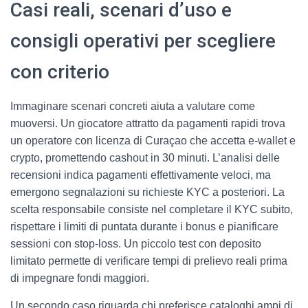
Casi reali, scenari d’uso e
consigli operativi per scegliere
con criterio
Immaginare scenari concreti aiuta a valutare come
muoversi. Un giocatore attratto da pagamenti rapidi trova
un operatore con licenza di Curaçao che accetta e-wallet e
crypto, promettendo cashout in 30 minuti. L’analisi delle
recensioni indica pagamenti effettivamente veloci, ma
emergono segnalazioni su richieste KYC a posteriori. La
scelta responsabile consiste nel completare il KYC subito,
rispettare i limiti di puntata durante i bonus e pianificare
sessioni con stop-loss. Un piccolo test con deposito
limitato permette di verificare tempi di prelievo reali prima
di impegnare fondi maggiori.
Un secondo caso riguarda chi preferisce cataloghi ampi di