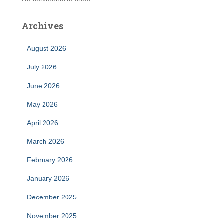
Archives
August 2026
July 2026
June 2026
May 2026
April 2026
March 2026
February 2026
January 2026
December 2025
November 2025