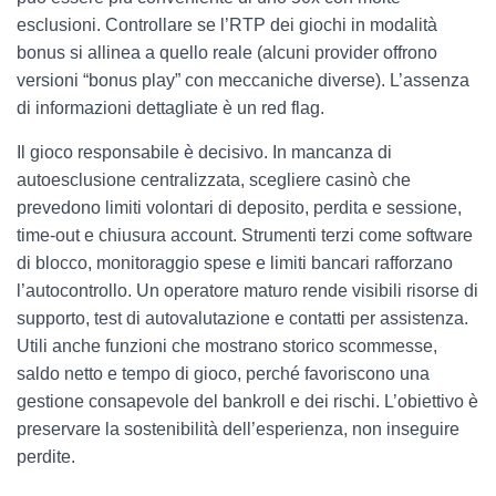
esclusioni. Controllare se l’RTP dei giochi in modalità
bonus si allinea a quello reale (alcuni provider offrono
versioni “bonus play” con meccaniche diverse). L’assenza
di informazioni dettagliate è un red flag.
Il gioco responsabile è decisivo. In mancanza di
autoesclusione centralizzata, scegliere casinò che
prevedono limiti volontari di deposito, perdita e sessione,
time-out e chiusura account. Strumenti terzi come software
di blocco, monitoraggio spese e limiti bancari rafforzano
l’autocontrollo. Un operatore maturo rende visibili risorse di
supporto, test di autovalutazione e contatti per assistenza.
Utili anche funzioni che mostrano storico scommesse,
saldo netto e tempo di gioco, perché favoriscono una
gestione consapevole del bankroll e dei rischi. L’obiettivo è
preservare la sostenibilità dell’esperienza, non inseguire
perdite.