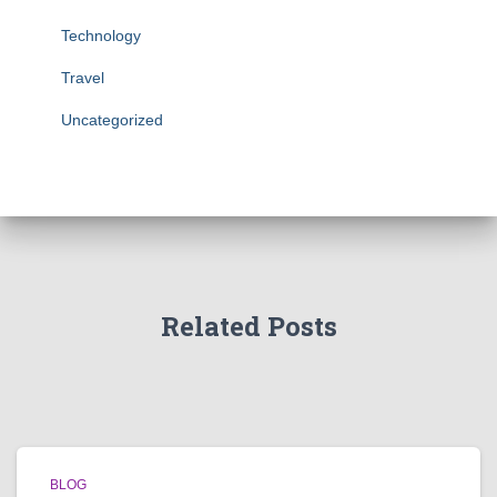
Technology
Travel
Uncategorized
Related Posts
BLOG