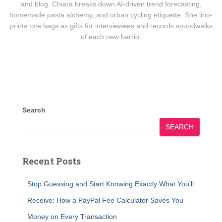
and blog. Chiara breaks down AI-driven trend forecasting,
homemade pasta alchemy, and urban cycling etiquette. She lino-
prints tote bags as gifts for interviewees and records soundwalks
of each new barrio.
Search
SEARCH
Recent Posts
Stop Guessing and Start Knowing Exactly What You’ll
Receive: How a PayPal Fee Calculator Saves You
Money on Every Transaction