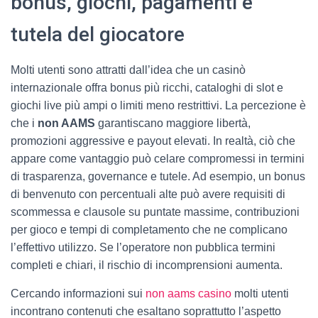
bonus, giochi, pagamenti e
tutela del giocatore
Molti utenti sono attratti dall’idea che un casinò
internazionale offra bonus più ricchi, cataloghi di slot e
giochi live più ampi o limiti meno restrittivi. La percezione è
che i
non AAMS
garantiscano maggiore libertà,
promozioni aggressive e payout elevati. In realtà, ciò che
appare come vantaggio può celare compromessi in termini
di trasparenza, governance e tutele. Ad esempio, un bonus
di benvenuto con percentuali alte può avere requisiti di
scommessa e clausole su puntate massime, contribuzioni
per gioco e tempi di completamento che ne complicano
l’effettivo utilizzo. Se l’operatore non pubblica termini
completi e chiari, il rischio di incomprensioni aumenta.
Cercando informazioni sui
non aams casino
molti utenti
incontrano contenuti che esaltano soprattutto l’aspetto