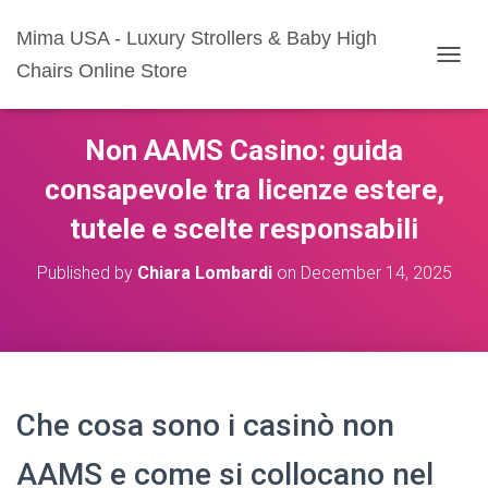
Mima USA - Luxury Strollers & Baby High
Chairs Online Store
T
O
G
G
Non AAMS Casino: guida
L
E
consapevole tra licenze estere,
N
A
tutele e scelte responsabili
V
I
Published by
Chiara Lombardi
on
December 14, 2025
G
A
T
I
O
N
Che cosa sono i casinò non
AAMS e come si collocano nel