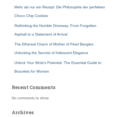
Mehr als nur ein Rezept: Die Philosophie der perfekten
Choco Chip Cookies
Rethinking the Humble Driveway: From Forgotten
Asphalt to a Statement of Arrival
The Ethereal Charm of Mother of Pearl Bangles:
Unlocking the Secrets of Iridescent Elegance
Unlock Your Wrist’s Potential: The Essential Guide to
Bracelets for Women
Recent Comments
No comments to show.
Archives