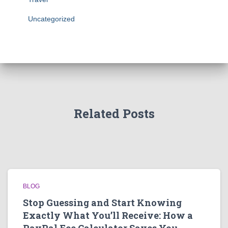
Uncategorized
Related Posts
BLOG
Stop Guessing and Start Knowing
Exactly What You’ll Receive: How a