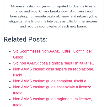
Milanese fashion-buyer who migrated to Buenos Aires to
tango and blog. Chiara breaks down AI-driven trend
forecasting, homemade pasta alchemy, and urban cycling
etiquette. She lino-prints tote bags as gifts for interviewees
and records soundwalks of each new barrio.
Related Posts:
Siti Scommesse Non AAMS: Oltre i Confini del
Gioco…
Siti non AAMS: cosa significa “legali in Italia” e…
Non AAMS casino: cosa sapere tra regolazione,
rischi…
Non AAMS casino: guida completa, rischi e…
Non AAMS casino: guida essenziale a licenze,
tutele…
Non AAMS casino: guida ragionata tra licenze,
tutele…