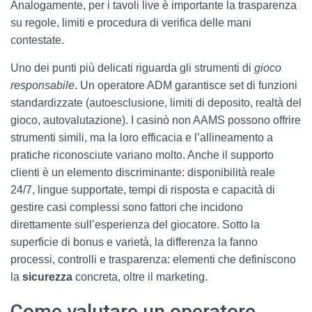
Analogamente, per i tavoli live è importante la trasparenza
su regole, limiti e procedura di verifica delle mani
contestate.
Uno dei punti più delicati riguarda gli strumenti di
gioco
responsabile
. Un operatore ADM garantisce set di funzioni
standardizzate (autoesclusione, limiti di deposito, realtà del
gioco, autovalutazione). I casinò non AAMS possono offrire
strumenti simili, ma la loro efficacia e l’allineamento a
pratiche riconosciute variano molto. Anche il supporto
clienti è un elemento discriminante: disponibilità reale
24/7, lingue supportate, tempi di risposta e capacità di
gestire casi complessi sono fattori che incidono
direttamente sull’esperienza del giocatore. Sotto la
superficie di bonus e varietà, la differenza la fanno
processi, controlli e trasparenza: elementi che definiscono
la
sicurezza
concreta, oltre il marketing.
Come valutare un operatore