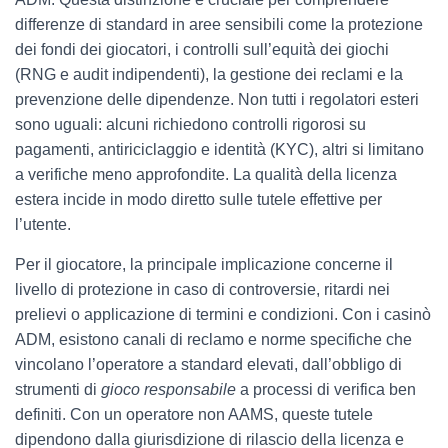
differenze di standard in aree sensibili come la protezione
dei fondi dei giocatori, i controlli sull’equità dei giochi
(RNG e audit indipendenti), la gestione dei reclami e la
prevenzione delle dipendenze. Non tutti i regolatori esteri
sono uguali: alcuni richiedono controlli rigorosi su
pagamenti, antiriciclaggio e identità (KYC), altri si limitano
a verifiche meno approfondite. La qualità della licenza
estera incide in modo diretto sulle tutele effettive per
l’utente.
Per il giocatore, la principale implicazione concerne il
livello di protezione in caso di controversie, ritardi nei
prelievi o applicazione di termini e condizioni. Con i casinò
ADM, esistono canali di reclamo e norme specifiche che
vincolano l’operatore a standard elevati, dall’obbligo di
strumenti di
gioco responsabile
a processi di verifica ben
definiti. Con un operatore non AAMS, queste tutele
dipendono dalla giurisdizione di rilascio della licenza e