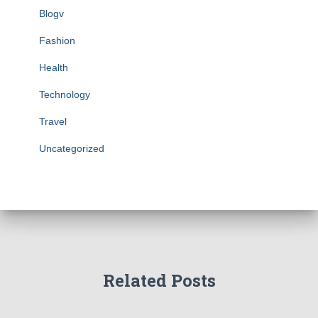
Blogv
Fashion
Health
Technology
Travel
Uncategorized
Related Posts