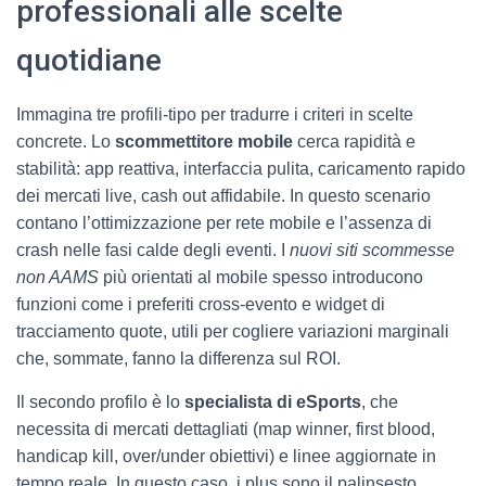
professionali alle scelte
quotidiane
Immagina tre profili-tipo per tradurre i criteri in scelte
concrete. Lo
scommettitore mobile
cerca rapidità e
stabilità: app reattiva, interfaccia pulita, caricamento rapido
dei mercati live, cash out affidabile. In questo scenario
contano l’ottimizzazione per rete mobile e l’assenza di
crash nelle fasi calde degli eventi. I
nuovi siti scommesse
non AAMS
più orientati al mobile spesso introducono
funzioni come i preferiti cross-evento e widget di
tracciamento quote, utili per cogliere variazioni marginali
che, sommate, fanno la differenza sul ROI.
Il secondo profilo è lo
specialista di eSports
, che
necessita di mercati dettagliati (map winner, first blood,
handicap kill, over/under obiettivi) e linee aggiornate in
tempo reale. In questo caso, i plus sono il palinsesto