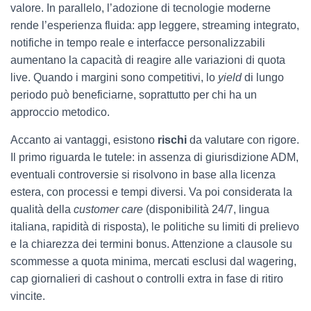
valore. In parallelo, l’adozione di tecnologie moderne
rende l’esperienza fluida: app leggere, streaming integrato,
notifiche in tempo reale e interfacce personalizzabili
aumentano la capacità di reagire alle variazioni di quota
live. Quando i margini sono competitivi, lo
yield
di lungo
periodo può beneficiarne, soprattutto per chi ha un
approccio metodico.
Accanto ai vantaggi, esistono
rischi
da valutare con rigore.
Il primo riguarda le tutele: in assenza di giurisdizione ADM,
eventuali controversie si risolvono in base alla licenza
estera, con processi e tempi diversi. Va poi considerata la
qualità della
customer care
(disponibilità 24/7, lingua
italiana, rapidità di risposta), le politiche su limiti di prelievo
e la chiarezza dei termini bonus. Attenzione a clausole su
scommesse a quota minima, mercati esclusi dal wagering,
cap giornalieri di cashout o controlli extra in fase di ritiro
vincite.