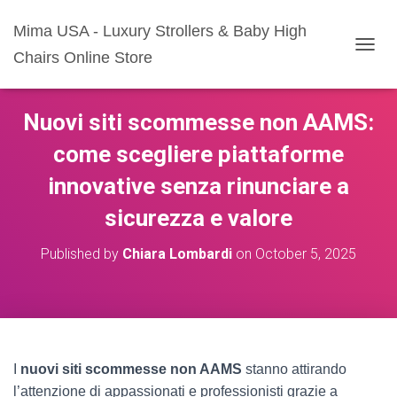
Mima USA - Luxury Strollers & Baby High
Chairs Online Store
T
O
G
G
Nuovi siti scommesse non AAMS:
L
E
come scegliere piattaforme
N
A
innovative senza rinunciare a
V
I
sicurezza e valore
G
A
Published by
Chiara Lombardi
on
October 5, 2025
T
I
O
N
I
nuovi siti scommesse non AAMS
stanno attirando
l’attenzione di appassionati e professionisti grazie a