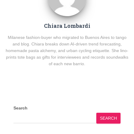
Chiara Lombardi
Milanese fashion-buyer who migrated to Buenos Aires to tango
and blog. Chiara breaks down AI-driven trend forecasting,
homemade pasta alchemy, and urban cycling etiquette. She lino-
prints tote bags as gifts for interviewees and records soundwalks
of each new barrio.
Search
SEARCH