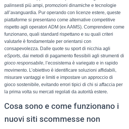
palinsesti più ampi, promozioni dinamiche e tecnologie
all’avanguardia. Pur operando con licenze estere, queste
piattaforme si presentano come alternative competitive
rispetto agli operatori ADM (ex AAMS). Comprendere come
funzionano, quali standard rispettano e su quali criteri
valutarle è fondamentale per orientarsi con
consapevolezza. Dalle quote su sport di nicchia agli
eSports
, dai metodi di pagamento flessibili agli strumenti di
gioco responsabile
, l’ecosistema è variegato e in rapido
movimento. L’obiettivo è identificare soluzioni affidabili,
misurare vantaggi e limiti e impostare un approccio di
gioco sostenibile, evitando errori tipici di chi si affaccia per
la prima volta su mercati regolati da autorità estere.
Cosa sono e come funzionano i
nuovi siti scommesse non