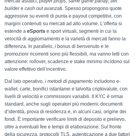
mercati asiatici,
player props
,
same game parlay
,
bet
builder
e
cash out
avanzati. Spesso propongono quote
aggressive su eventi di punta e payout competitivi, con
margini contenuti su mercati ad alto volume. L’offerta si
estende a
eSports
e sport virtuali, segmenti in cui la
velocità di aggiornamento e la varietà di mercati fanno la
differenza. In parallelo, i bonus di benvenuto e le
promozioni ricorrenti sono più flessibili, ma vanno letti con
attenzione: rollover, scadenze e stake minimo incidono sul
valore effettivo dell’incentivo.
Dal lato operativo, i
metodi di pagamento
includono e-
wallet, carte, bonifici istantanei e talvolta criptovalute, con
livelli di velocità e commissioni variabili. Il KYC è ormai
standard, anche sugli operatori più moderni: documenti
d’identità, prova di residenza e, in alcuni casi, origine dei
fondi. È importante verificare limiti di deposito e prelievo,
oltre a eventuali fee e tempi di elaborazione. Sul fronte
della sicurezza, protocolli TLS, autenticazione a due fattori