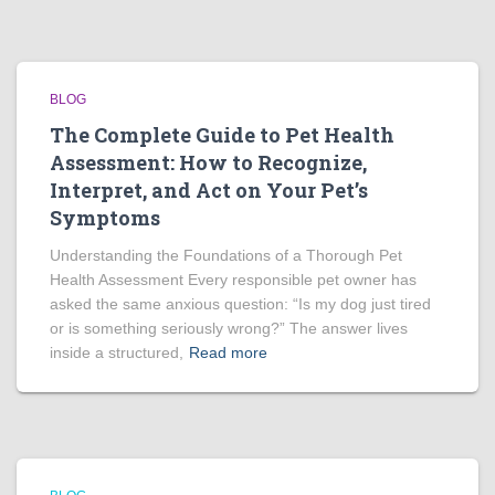
BLOG
The Complete Guide to Pet Health
Assessment: How to Recognize,
Interpret, and Act on Your Pet’s
Symptoms
Understanding the Foundations of a Thorough Pet
Health Assessment Every responsible pet owner has
asked the same anxious question: “Is my dog just tired
or is something seriously wrong?” The answer lives
inside a structured,
Read more