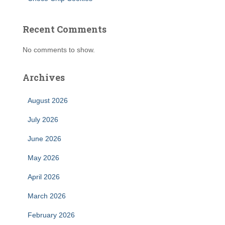
Recent Comments
No comments to show.
Archives
August 2026
July 2026
June 2026
May 2026
April 2026
March 2026
February 2026