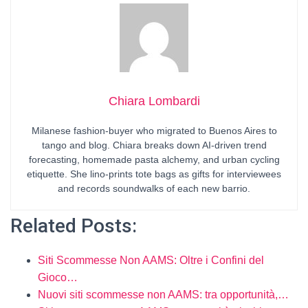
Chiara Lombardi
Milanese fashion-buyer who migrated to Buenos Aires to
tango and blog. Chiara breaks down AI-driven trend
forecasting, homemade pasta alchemy, and urban cycling
etiquette. She lino-prints tote bags as gifts for interviewees
and records soundwalks of each new barrio.
Related Posts:
Siti Scommesse Non AAMS: Oltre i Confini del
Gioco…
Nuovi siti scommesse non AAMS: tra opportunità,…