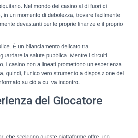
quitario. Nel mondo dei casino al di fuori di
, in un momento di debolezza, trovare facilmente
ente devastanti per le proprie finanze e il proprio
ice. È un bilanciamento delicato tra
guardare la salute pubblica. Mentre i circuiti
o, i casino non allineati promettono un’esperienza
a, quindi, l’unico vero strumento a disposizione del
formato su ciò a cui va incontro.
erienza del Giocatore
ori che scelgono queste piattaforme offre uno