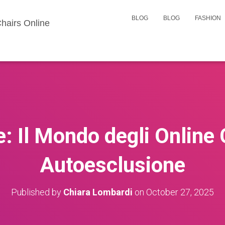
BLOG
BLOG
FASHION
hairs Online
te: Il Mondo degli Onlin
Autoesclusione
Published by
Chiara Lombardi
on
October 27, 2025