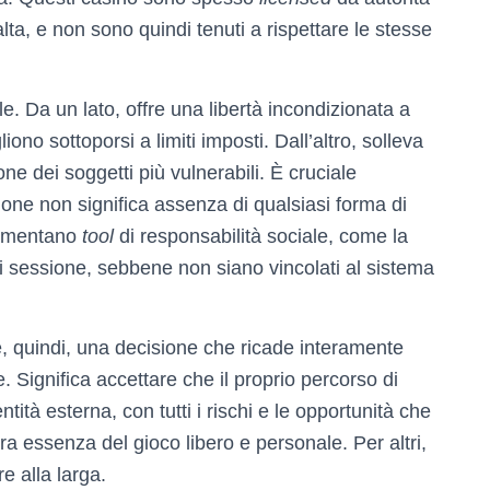
ta, e non sono quindi tenuti a rispettare le stesse
 Da un lato, offre una libertà incondizionata a
ono sottoporsi a limiti imposti. Dall’altro, solleva
one dei soggetti più vulnerabili. È cruciale
one non significa assenza di qualsiasi forma di
plementano
tool
di responsabilità sociale, come la
 di sessione, sebbene non siano vincolati al sistema
è, quindi, una decisione che ricade interamente
e. Significa accettare che il proprio percorso di
tità esterna, con tutti i rischi e le opportunità che
a essenza del gioco libero e personale. Per altri,
e alla larga.