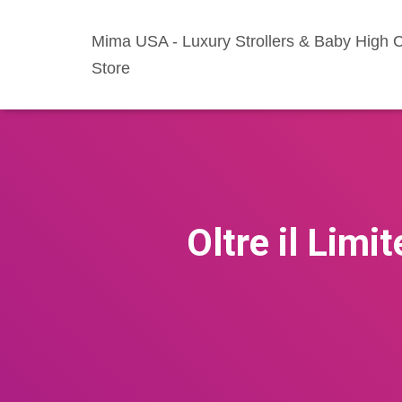
Mima USA - Luxury Strollers & Baby High C
Store
Oltre il Limi