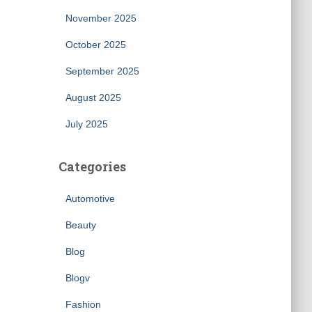
November 2025
October 2025
September 2025
August 2025
July 2025
Categories
Automotive
Beauty
Blog
Blogv
Fashion