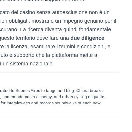
rcato dei casino senza autoesclusione non è un
non obbligati, mostrano un impegno genuino per il
ascurano. La ricerca diventa quindi fondamentale.
questo territorio deve fare una
due diligence
re la licenza, esaminare i termini e condizioni, e
iuto e supporto che la piattaforma mette a
i un sistema nazionale.
ated to Buenos Aires to tango and blog. Chiara breaks
g, homemade pasta alchemy, and urban cycling etiquette.
ts for interviewees and records soundwalks of each new