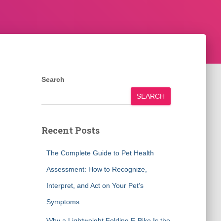
Search
SEARCH
Recent Posts
The Complete Guide to Pet Health
Assessment: How to Recognize,
Interpret, and Act on Your Pet’s
Symptoms
Why a Lightweight Folding E-Bike Is the