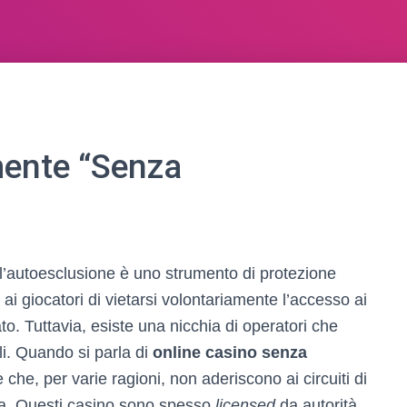
mente “Senza
l’autoesclusione è uno strumento di protezione
 giocatori di vietarsi volontariamente l’accesso ai
o. Tuttavia, esiste una nicchia di operatori che
li. Quando si parla di
online casino senza
me che, per varie ragioni, non aderiscono ai circuiti di
ia. Questi casino sono spesso
licensed
da autorità