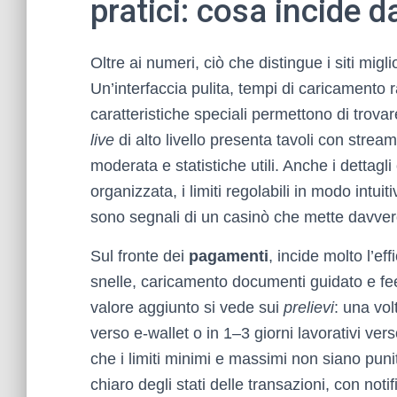
pratici: cosa incide 
Oltre ai numeri, ciò che distingue i siti migli
Un’interfaccia pulita, tempi di caricamento rapi
caratteristiche speciali permettono di trova
live
di alto livello presenta tavoli con strea
moderata e statistiche utili. Anche i dettagl
organizzata, i limiti regolabili in modo intui
sono segnali di un casinò che mette davvero
Sul fronte dei
pagamenti
, incide molto l’e
snelle, caricamento documenti guidato e fee
valore aggiunto si vede sui
prelievi
: una vol
verso e-wallet o in 1–3 giorni lavorativi ve
che i limiti minimi e massimi non siano puni
chiaro degli stati delle transazioni, con not