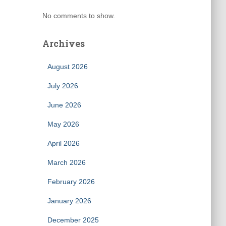
No comments to show.
Archives
August 2026
July 2026
June 2026
May 2026
April 2026
March 2026
February 2026
January 2026
December 2025