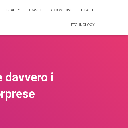
BEAUTY
TRAVEL
AUTOMOTIVE
HEALTH
TECHNOLOGY
e davvero i
orprese