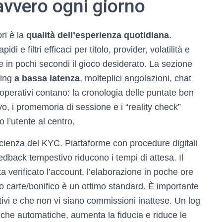
davvero ogni giorno
ori è la
qualità dell’esperienza quotidiana
.
di e filtri efficaci per titolo, provider, volatilità e
re in pochi secondi il gioco desiderato. La sezione
ming
a bassa latenza
, molteplici angolazioni, chat
i operativi contano: la cronologia delle puntate ben
tivo, i promemoria di sessione e i “reality check”
 l’utente al centro.
fficienza del KYC. Piattaforme con procedure digitali
dback tempestivo riducono i tempi di attesa. Il
ta verificato l’account, l’elaborazione in poche ore
rso carte/bonifico è un ottimo standard. È importante
tivi e che non vi siano commissioni inattese. Un log
ifiche automatiche, aumenta la fiducia e riduce le