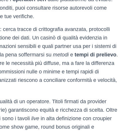
onditi, puoi consultare risorse autorevoli come
e tue verifiche.
: cerca tracce di crittografia avanzata, protocolli
ione dei dati. Un casinò di qualità evidenzia in
ioni sensibili e quali partner usa per i sistemi di
la pena soffermarsi su
metodi
e
tempi di prelievo
.
re le necessità più diffuse, ma a fare la differenza
 commissioni nulle o minime e tempi rapidi di
izzati riescono a conciliare conformità e velocità,
lità di un operatore. Titoli firmati da provider
rie) garantiscono equità e ricchezza di scelta. Oltre
i sono i tavoli
live
in alta definizione con croupier
 come show game, round bonus originali e