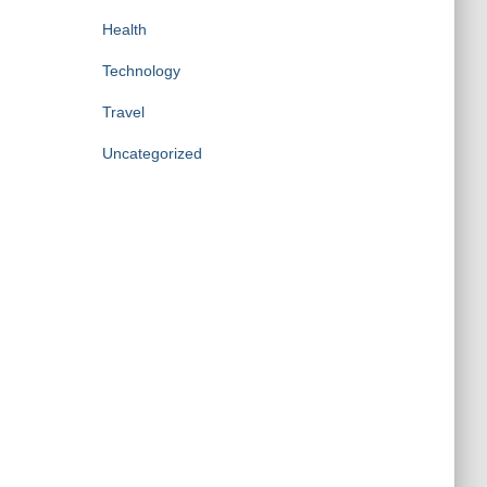
Health
Technology
Travel
Uncategorized