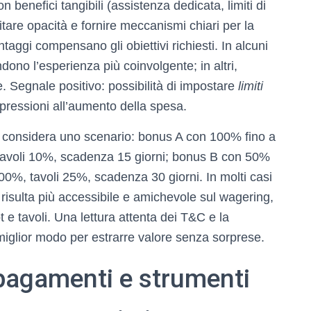
n benefici tangibili (assistenza dedicata, limiti di
itare opacità e fornire meccanismi chiari per la
taggi compensano gli obiettivi richiesti. In alcuni
ndono l’esperienza più coinvolgente; in altri,
. Segnale positivo: possibilità di impostare
limiti
ressioni all’aumento della spesa.
, considera uno scenario: bonus A con 100% fino a
 tavoli 10%, scadenza 15 giorni; bonus B con 50%
00%, tavoli 25%, scadenza 30 giorni. In molti casi
risulta più accessibile e amichevole sul wagering,
t e tavoli. Una lettura attenta dei T&C e la
l miglior modo per estrarre valore senza sorprese.
 pagamenti e strumenti