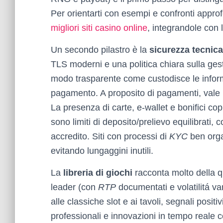
Per orientarti con esempi e confronti approf
migliori siti casino online
, integrandole con l
Un secondo pilastro è la
sicurezza tecnica
TLS moderni e una politica chiara sulla gest
modo trasparente come custodisce le informaz
pagamento. A proposito di pagamenti, vale 
La presenza di carte, e-wallet e bonifici cop
sono limiti di deposito/prelievo equilibrati,
accredito. Siti con processi di
KYC
ben organ
evitando lungaggini inutili.
La
libreria di giochi
racconta molto della qua
leader (con
RTP
documentati e volatilitá va
alle classiche slot e ai tavoli, segnali positiv
professionali e innovazioni in tempo reale