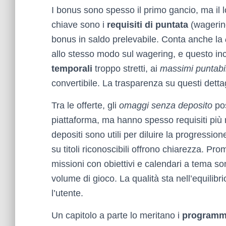
I bonus sono spesso il primo gancio, ma il l
chiave sono i
requisiti di puntata
(wagering
bonus in saldo prelevabile. Conta anche la
allo stesso modo sul wagering, e questo inc
temporali
troppo stretti, ai
massimi puntabil
convertibile. La trasparenza su questi detta
Tra le offerte, gli
omaggi senza deposito
pos
piattaforma, ma hanno spesso requisiti più r
depositi sono utili per diluire la progressio
su titoli riconoscibili offrono chiarezza. Pr
missioni con obiettivi e calendari a tema s
volume di gioco. La qualità sta nell’equilibri
l’utente.
Un capitolo a parte lo meritano i
programmi