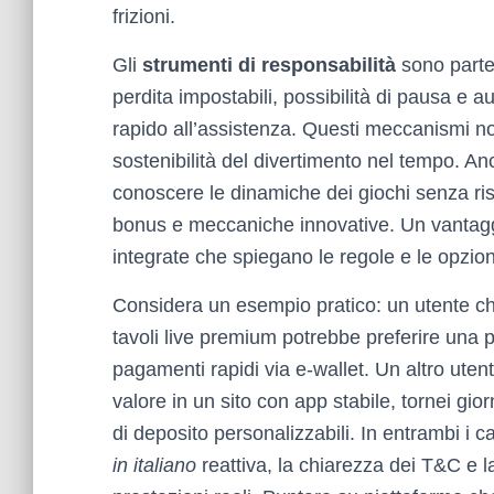
frizioni.
Gli
strumenti di responsabilità
sono parte i
perdita impostabili, possibilità di pausa e 
rapido all’assistenza. Questi meccanismi n
sostenibilità del divertimento nel tempo. Anc
conoscere le dinamiche dei giochi senza risc
bonus e meccaniche innovative. Un vantaggi
integrate che spiegano le regole e le opzion
Considera un esempio pratico: un utente c
tavoli live premium potrebbe preferire una pi
pagamenti rapidi via e-wallet. Un altro utent
valore in un sito con app stabile, tornei gio
di deposito personalizzabili. In entrambi i ca
in italiano
reattiva, la chiarezza dei T&C e