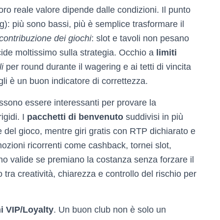
oro reale valore dipende dalle condizioni. Il punto
): più sono bassi, più è semplice trasformare il
contribuzione dei giochi
: slot e tavoli non pesano
ide moltissimo sulla strategia. Occhio a
limiti
i
per round durante il wagering e ai tetti di vincita
gli è un buon indicatore di correttezza.
sono essere interessanti per provare la
igidi. I
pacchetti di benvenuto
suddivisi in più
ne del gioco, mentre giri gratis con RTP dichiarato e
omozioni ricorrenti come cashback, tornei slot,
ono valide se premiano la costanza senza forzare il
o tra creatività, chiarezza e controllo del rischio per
 VIP/Loyalty
. Un buon club non è solo un