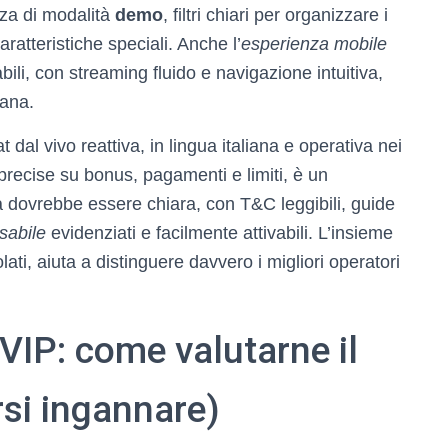
enza di modalità
demo
, filtri chiari per organizzare i
atteristiche speciali. Anche l’
esperienza mobile
abili, con streaming fluido e navigazione intuitiva,
iana.
t dal vivo reattiva, in lingua italiana e operativa nei
precise su bonus, pagamenti e limiti, è un
a dovrebbe essere chiara, con T&C leggibili, guide
sabile
evidenziati e facilmente attivabili. L’insieme
olati, aiuta a distinguere davvero i migliori operatori
VIP: come valutarne il
rsi ingannare)