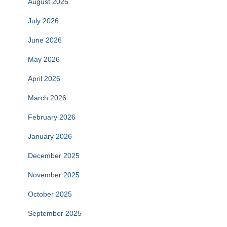
August 2026
July 2026
June 2026
May 2026
April 2026
March 2026
February 2026
January 2026
December 2025
November 2025
October 2025
September 2025