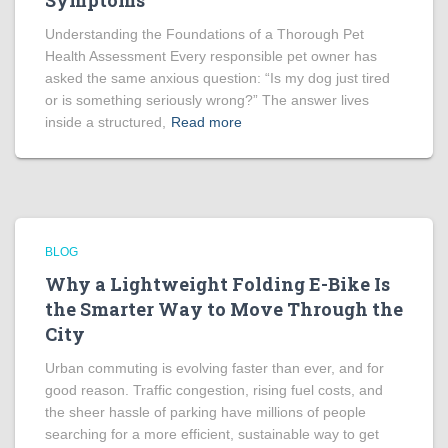
Symptoms
Understanding the Foundations of a Thorough Pet
Health Assessment Every responsible pet owner has
asked the same anxious question: “Is my dog just tired
or is something seriously wrong?” The answer lives
inside a structured,
Read more
BLOG
Why a Lightweight Folding E-Bike Is
the Smarter Way to Move Through the
City
Urban commuting is evolving faster than ever, and for
good reason. Traffic congestion, rising fuel costs, and
the sheer hassle of parking have millions of people
searching for a more efficient, sustainable way to get