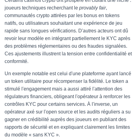
Certains casinos crypto ont prospéré en ciblant une niche :
joueurs techniques recherchant le
provably fair
,
communautés crypto attirées par les bonus en tokens
natifs, ou utilisateurs souhaitant une expérience de jeu
rapide sans longues vérifications. D'autres acteurs ont dû
revoir leur modèle en intégrant partiellement le KYC après
des problèmes réglementaires ou des fraudes signalées.
Ces ajustements illustrent la tension entre confidentialité et
conformité.
Un exemple notable est celui d'une plateforme ayant lancé
un token utilitaire pour récompenser la fidélité. Le token a
stimulé l'engagement mais a aussi attiré l'attention des
régulateurs financiers, obligeant l'opérateur à renforcer les
contrôles KYC pour certains services. À l'inverse, un
opérateur axé sur l'open source et les audits réguliers a su
gagner en crédibilité auprès des joueurs en publiant des
rapports de sécurité et en expliquant clairement les limites
du modèle « sans KYC ».