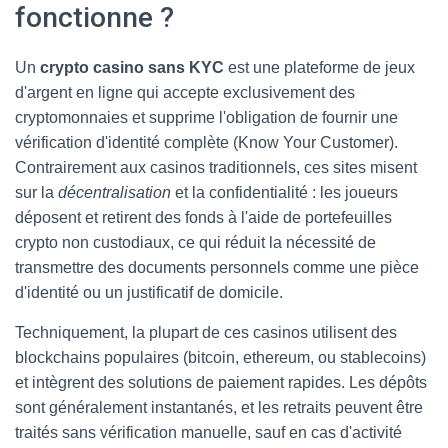
fonctionne ?
Un
crypto casino sans KYC
est une plateforme de jeux
d'argent en ligne qui accepte exclusivement des
cryptomonnaies et supprime l'obligation de fournir une
vérification d'identité complète (Know Your Customer).
Contrairement aux casinos traditionnels, ces sites misent
sur la
décentralisation
et la confidentialité : les joueurs
déposent et retirent des fonds à l'aide de portefeuilles
crypto non custodiaux, ce qui réduit la nécessité de
transmettre des documents personnels comme une pièce
d'identité ou un justificatif de domicile.
Techniquement, la plupart de ces casinos utilisent des
blockchains populaires (bitcoin, ethereum, ou stablecoins)
et intègrent des solutions de paiement rapides. Les dépôts
sont généralement instantanés, et les retraits peuvent être
traités sans vérification manuelle, sauf en cas d'activité