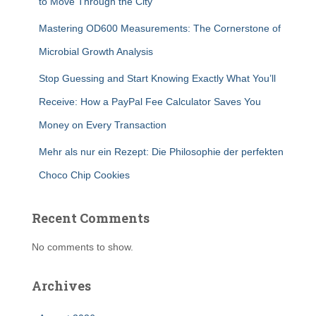
to Move Through the City
Mastering OD600 Measurements: The Cornerstone of
Microbial Growth Analysis
Stop Guessing and Start Knowing Exactly What You’ll
Receive: How a PayPal Fee Calculator Saves You
Money on Every Transaction
Mehr als nur ein Rezept: Die Philosophie der perfekten
Choco Chip Cookies
Recent Comments
No comments to show.
Archives