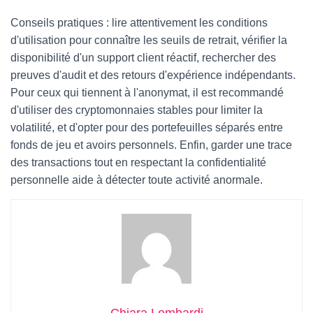
Conseils pratiques : lire attentivement les conditions
d'utilisation pour connaître les seuils de retrait, vérifier la
disponibilité d'un support client réactif, rechercher des
preuves d'audit et des retours d'expérience indépendants.
Pour ceux qui tiennent à l'anonymat, il est recommandé
d'utiliser des cryptomonnaies stables pour limiter la
volatilité, et d'opter pour des portefeuilles séparés entre
fonds de jeu et avoirs personnels. Enfin, garder une trace
des transactions tout en respectant la confidentialité
personnelle aide à détecter toute activité anormale.