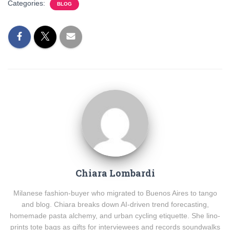
Categories:
BLOG
Chiara Lombardi
Milanese fashion-buyer who migrated to Buenos Aires to tango
and blog. Chiara breaks down AI-driven trend forecasting,
homemade pasta alchemy, and urban cycling etiquette. She lino-
prints tote bags as gifts for interviewees and records soundwalks