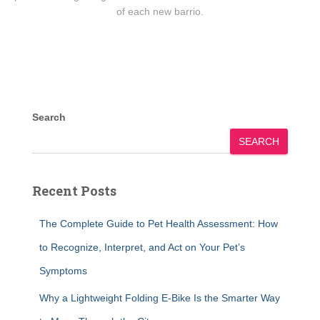
of each new barrio.
Search
SEARCH
Recent Posts
The Complete Guide to Pet Health Assessment: How
to Recognize, Interpret, and Act on Your Pet’s
Symptoms
Why a Lightweight Folding E-Bike Is the Smarter Way