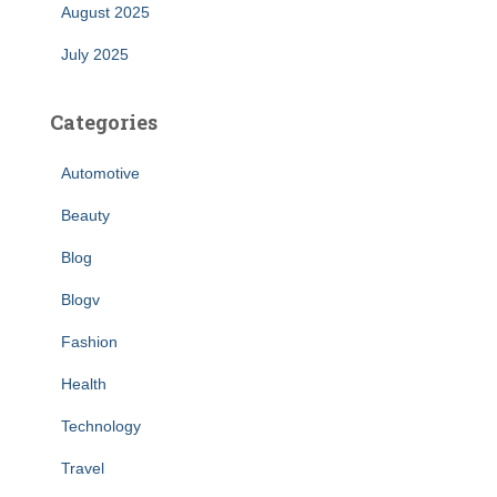
August 2025
July 2025
Categories
Automotive
Beauty
Blog
Blogv
Fashion
Health
Technology
Travel