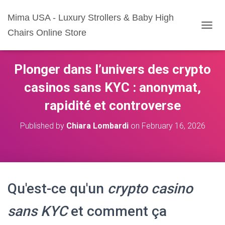
Mima USA - Luxury Strollers & Baby High
Chairs Online Store
T
O
G
G
Plonger dans l’univers des crypto
L
E
casinos sans KYC : anonymat,
N
A
rapidité et controverse
V
I
Published by
Chiara Lombardi
on
February 16, 2026
G
A
T
I
O
N
Qu'est-ce qu'un
crypto casino
sans KYC
et comment ça