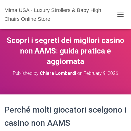
Mima USA - Luxury Strollers & Baby High
Chairs Online Store
T
O
G
G
Scopri i segreti dei migliori casino
L
E
non AAMS: guida pratica e
N
A
aggiornata
V
I
Published by
Chiara Lombardi
on
February 9, 2026
G
A
T
I
O
N
Perché molti giocatori scelgono i
casino non AAMS