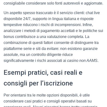
consigliabile considerare solo fonti autorevoli e aggiornate.
Un aspetto spesso trascurato è il servizio clienti: chat live
disponibile 24/7, supporto in lingua italiana e risposte
tempestive riducono i rischi di incomprensioni. Infine,
analizzare i metodi di pagamento accettati e le politiche sui
bonus contribuisce a una valutazione completa. La
combinazione di questi fattori consente di distinguere tra
piattaforme serie e siti da evitare: non esistono garanzie
assolute, ma un controllo diligente riduce
significativamente i rischi associati ai
casino non AAMS
.
Esempi pratici, casi reali e
consigli per l’iscrizione
Per orientarsi tra le molte opzioni disponibili, è utile
considerare casi pratici e consigli operativi basati su