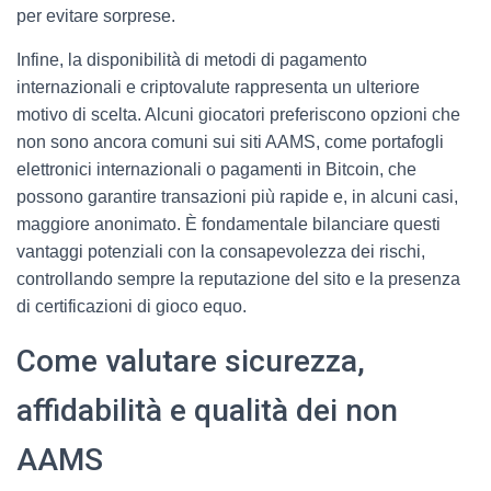
per evitare sorprese.
Infine, la disponibilità di metodi di pagamento
internazionali e criptovalute rappresenta un ulteriore
motivo di scelta. Alcuni giocatori preferiscono opzioni che
non sono ancora comuni sui siti AAMS, come portafogli
elettronici internazionali o pagamenti in Bitcoin, che
possono garantire transazioni più rapide e, in alcuni casi,
maggiore anonimato. È fondamentale bilanciare questi
vantaggi potenziali con la consapevolezza dei rischi,
controllando sempre la reputazione del sito e la presenza
di certificazioni di gioco equo.
Come valutare sicurezza,
affidabilità e qualità dei non
AAMS