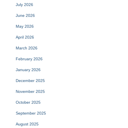
July 2026
June 2026
May 2026
April 2026
March 2026
February 2026
January 2026
December 2025
November 2025
October 2025
September 2025
August 2025