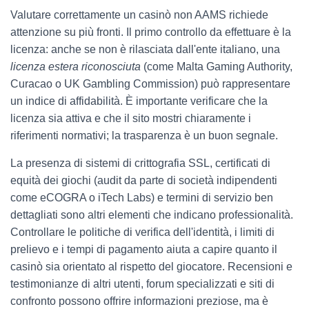
Valutare correttamente un casinò non AAMS richiede
attenzione su più fronti. Il primo controllo da effettuare è la
licenza: anche se non è rilasciata dall'ente italiano, una
licenza estera riconosciuta
(come Malta Gaming Authority,
Curacao o UK Gambling Commission) può rappresentare
un indice di affidabilità. È importante verificare che la
licenza sia attiva e che il sito mostri chiaramente i
riferimenti normativi; la trasparenza è un buon segnale.
La presenza di sistemi di crittografia SSL, certificati di
equità dei giochi (audit da parte di società indipendenti
come eCOGRA o iTech Labs) e termini di servizio ben
dettagliati sono altri elementi che indicano professionalità.
Controllare le politiche di verifica dell'identità, i limiti di
prelievo e i tempi di pagamento aiuta a capire quanto il
casinò sia orientato al rispetto del giocatore. Recensioni e
testimonianze di altri utenti, forum specializzati e siti di
confronto possono offrire informazioni preziose, ma è