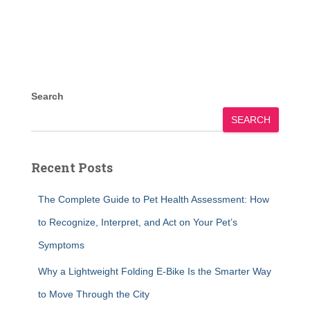
Search
SEARCH
Recent Posts
The Complete Guide to Pet Health Assessment: How
to Recognize, Interpret, and Act on Your Pet’s
Symptoms
Why a Lightweight Folding E-Bike Is the Smarter Way
to Move Through the City