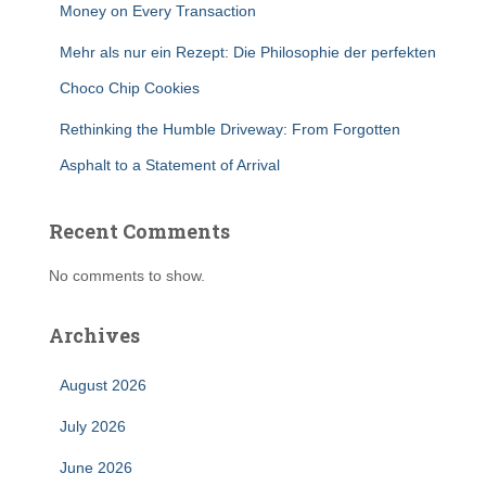
Money on Every Transaction
Mehr als nur ein Rezept: Die Philosophie der perfekten
Choco Chip Cookies
Rethinking the Humble Driveway: From Forgotten
Asphalt to a Statement of Arrival
Recent Comments
No comments to show.
Archives
August 2026
July 2026
June 2026