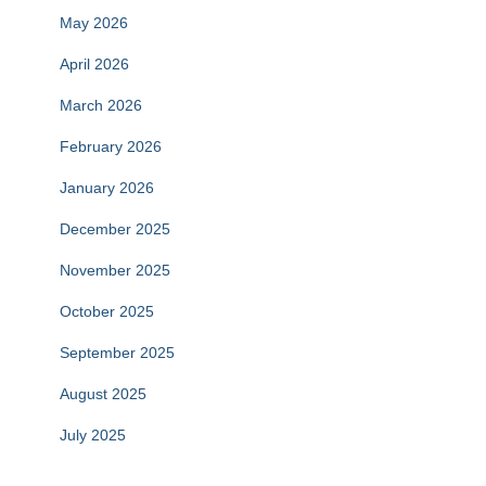
May 2026
April 2026
March 2026
February 2026
January 2026
December 2025
November 2025
October 2025
September 2025
August 2025
July 2025