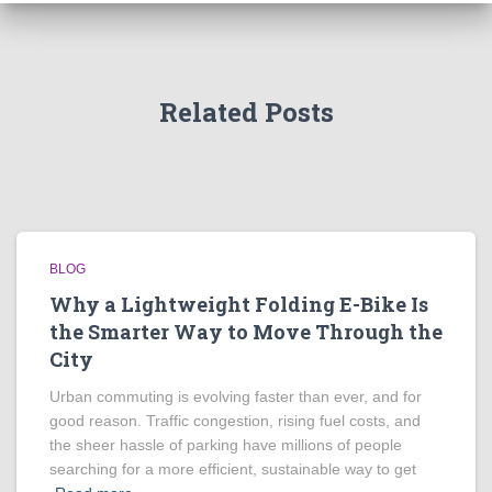
Related Posts
BLOG
Why a Lightweight Folding E-Bike Is
the Smarter Way to Move Through the
City
Urban commuting is evolving faster than ever, and for
good reason. Traffic congestion, rising fuel costs, and
the sheer hassle of parking have millions of people
searching for a more efficient, sustainable way to get