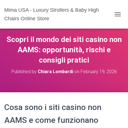
Mima USA - Luxury Strollers & Baby High
Chairs Online Store
T
O
G
G
Scopri il mondo dei siti casino non
L
E
AAMS: opportunità, rischi e
N
A
consigli pratici
V
I
Published by
Chiara Lombardi
on
February 19, 2026
G
A
T
I
O
N
Cosa sono i siti casino non
AAMS e come funzionano