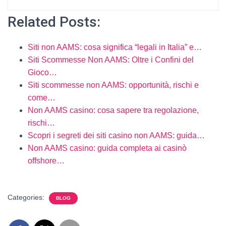
Related Posts:
Siti non AAMS: cosa significa “legali in Italia” e…
Siti Scommesse Non AAMS: Oltre i Confini del
Gioco…
Siti scommesse non AAMS: opportunità, rischi e
come…
Non AAMS casino: cosa sapere tra regolazione,
rischi…
Scopri i segreti dei siti casino non AAMS: guida…
Non AAMS casino: guida completa ai casinò
offshore…
Categories:
BLOG