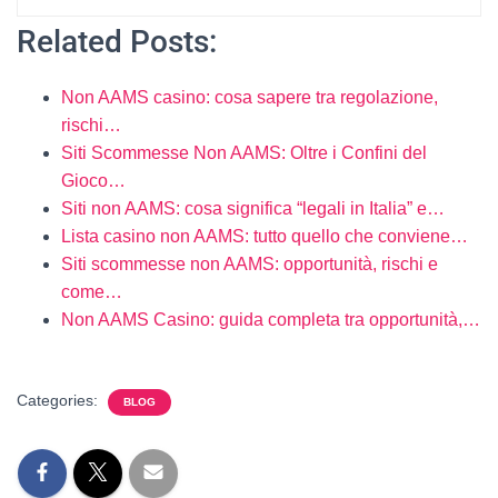
Related Posts:
Non AAMS casino: cosa sapere tra regolazione,
rischi…
Siti Scommesse Non AAMS: Oltre i Confini del
Gioco…
Siti non AAMS: cosa significa “legali in Italia” e…
Lista casino non AAMS: tutto quello che conviene…
Siti scommesse non AAMS: opportunità, rischi e
come…
Non AAMS Casino: guida completa tra opportunità,…
Categories:
BLOG