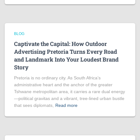
BLOG
Captivate the Capital: How Outdoor
Advertising Pretoria Turns Every Road
and Landmark Into Your Loudest Brand
Story
Pretoria is no ordinary city. As South Africa’s
administrative heart and the anchor of the greater
Tshwane metropolitan area, it carries a rare dual energy
—political gravitas and a vibrant, tree-lined urban bustle
that sees diplomats,
Read more