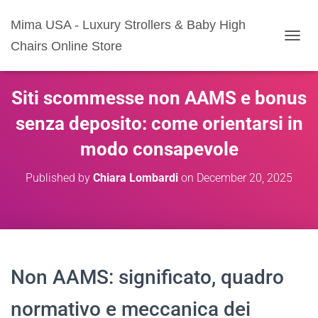
Mima USA - Luxury Strollers & Baby High
Chairs Online Store
T
O
G
G
Siti scommesse non AAMS e bonus
L
E
senza deposito: come orientarsi in
N
A
modo consapevole
V
I
Published by
Chiara Lombardi
on
December 20, 2025
G
A
T
I
O
N
Non AAMS: significato, quadro
normativo e meccanica dei