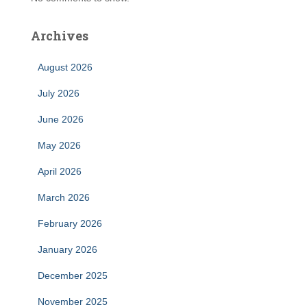
Archives
August 2026
July 2026
June 2026
May 2026
April 2026
March 2026
February 2026
January 2026
December 2025
November 2025