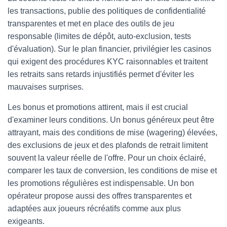
les transactions, publie des politiques de confidentialité
transparentes et met en place des outils de jeu
responsable (limites de dépôt, auto-exclusion, tests
d'évaluation). Sur le plan financier, privilégier les casinos
qui exigent des procédures KYC raisonnables et traitent
les retraits sans retards injustifiés permet d'éviter les
mauvaises surprises.
Les bonus et promotions attirent, mais il est crucial
d'examiner leurs conditions. Un bonus généreux peut être
attrayant, mais des conditions de mise (wagering) élevées,
des exclusions de jeux et des plafonds de retrait limitent
souvent la valeur réelle de l'offre. Pour un choix éclairé,
comparer les taux de conversion, les conditions de mise et
les promotions régulières est indispensable. Un bon
opérateur propose aussi des offres transparentes et
adaptées aux joueurs récréatifs comme aux plus
exigeants.