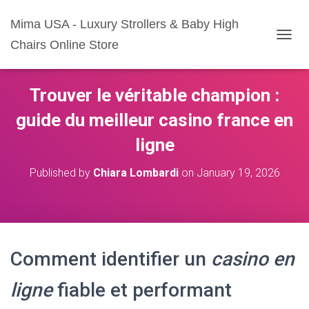
Mima USA - Luxury Strollers & Baby High
Chairs Online Store
T
O
G
G
Trouver le véritable champion :
L
E
guide du
meilleur casino france en
N
A
ligne
V
I
Published by
Chiara Lombardi
on
January 19, 2026
G
A
T
I
O
N
Comment identifier un
casino en
ligne
fiable et performant