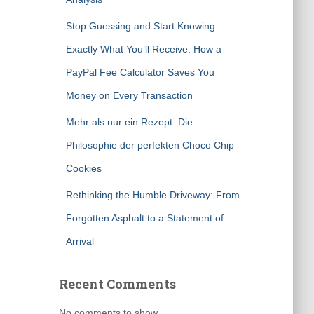
Stop Guessing and Start Knowing
Exactly What You’ll Receive: How a
PayPal Fee Calculator Saves You
Money on Every Transaction
Mehr als nur ein Rezept: Die
Philosophie der perfekten Choco Chip
Cookies
Rethinking the Humble Driveway: From
Forgotten Asphalt to a Statement of
Arrival
Recent Comments
No comments to show.