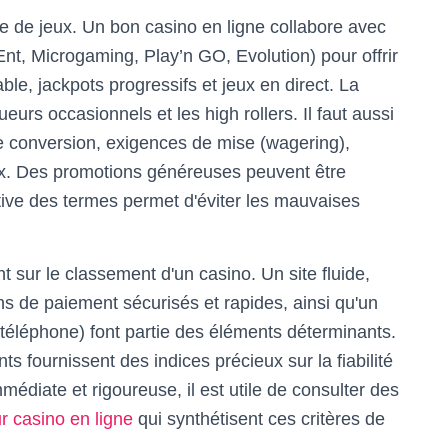
gue de jeux. Un bon casino en ligne collabore avec
nt, Microgaming, Play’n GO, Evolution) pour offrir
ble, jackpots progressifs et jeux en direct. La
oueurs occasionnels et les high rollers. Il faut aussi
e conversion, exigences de mise (wagering),
jeux. Des promotions généreuses peuvent être
tive des termes permet d'éviter les mauvaises
ent sur le classement d'un casino. Un site fluide,
 de paiement sécurisés et rapides, ainsi qu'un
l, téléphone) font partie des éléments déterminants.
ts fournissent des indices précieux sur la fiabilité
immédiate et rigoureuse, il est utile de consulter des
r casino en ligne
qui synthétisent ces critères de