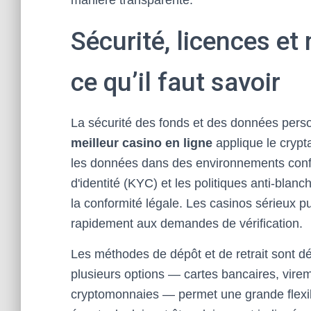
manière transparente.
Sécurité, licences e
ce qu’il faut savoir
La sécurité des fonds et des données person
meilleur casino en ligne
applique le crypt
les données dans des environnements confo
d'identité (KYC) et les politiques anti-bl
la conformité légale. Les casinos sérieux pu
rapidement aux demandes de vérification.
Les méthodes de dépôt et de retrait sont d
plusieurs options — cartes bancaires, viremen
cryptomonnaies — permet une grande flexibili