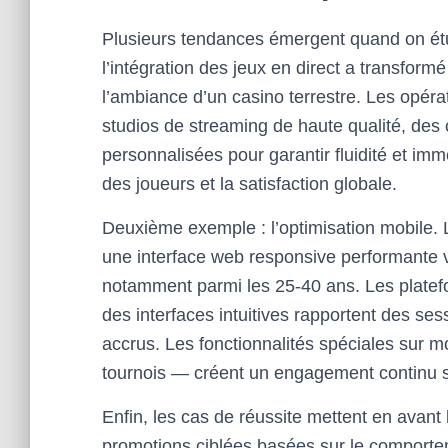
Plusieurs tendances émergent quand on ét
l’intégration des jeux en direct a transform
l’ambiance d’un casino terrestre. Les opér
studios de streaming de haute qualité, des 
personnalisées pour garantir fluidité et im
des joueurs et la satisfaction globale.
Deuxième exemple : l’optimisation mobile. 
une interface web responsive performante vo
notamment parmi les 25-40 ans. Les platef
des interfaces intuitives rapportent des se
accrus. Les fonctionnalités spéciales sur m
tournois — créent un engagement continu sa
Enfin, les cas de réussite mettent en avant 
promotions ciblées basées sur le comporte