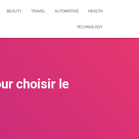
BEAUTY
TRAVEL
AUTOMOTIVE
HEALTH
TECHNOLOGY
ur choisir le