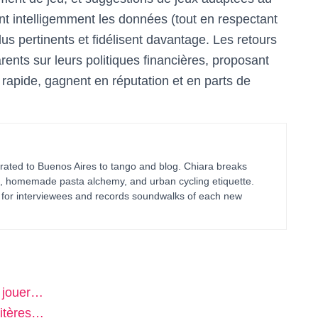
ent intelligemment les données (tout en respectant
lus pertinents et fidélisent davantage. Les retours
rents sur leurs politiques financières, proposant
 rapide, gagnent en réputation et en parts de
ated to Buenos Aires to tango and blog. Chiara breaks
g, homemade pasta alchemy, and urban cycling etiquette.
ts for interviewees and records soundwalks of each new
r jouer…
ritères…