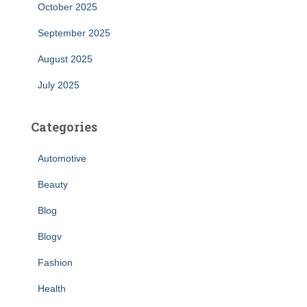
October 2025
September 2025
August 2025
July 2025
Categories
Automotive
Beauty
Blog
Blogv
Fashion
Health