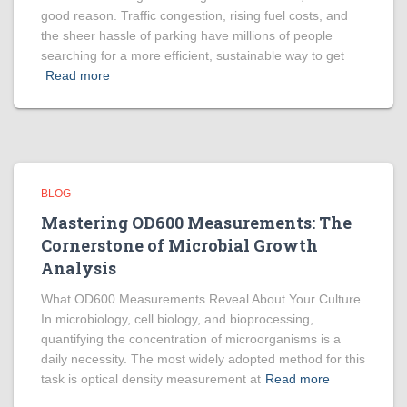
good reason. Traffic congestion, rising fuel costs, and
the sheer hassle of parking have millions of people
searching for a more efficient, sustainable way to get
Read more
BLOG
Mastering OD600 Measurements: The
Cornerstone of Microbial Growth
Analysis
What OD600 Measurements Reveal About Your Culture
In microbiology, cell biology, and bioprocessing,
quantifying the concentration of microorganisms is a
daily necessity. The most widely adopted method for this
task is optical density measurement at
Read more