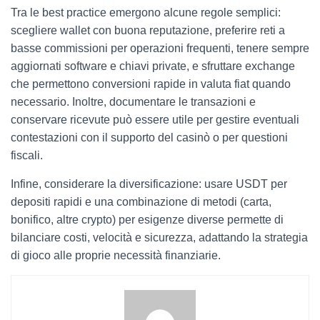
Tra le best practice emergono alcune regole semplici:
scegliere wallet con buona reputazione, preferire reti a
basse commissioni per operazioni frequenti, tenere sempre
aggiornati software e chiavi private, e sfruttare exchange
che permettono conversioni rapide in valuta fiat quando
necessario. Inoltre, documentare le transazioni e
conservare ricevute può essere utile per gestire eventuali
contestazioni con il supporto del casinò o per questioni
fiscali.
Infine, considerare la diversificazione: usare USDT per
depositi rapidi e una combinazione di metodi (carta,
bonifico, altre crypto) per esigenze diverse permette di
bilanciare costi, velocità e sicurezza, adattando la strategia
di gioco alle proprie necessità finanziarie.