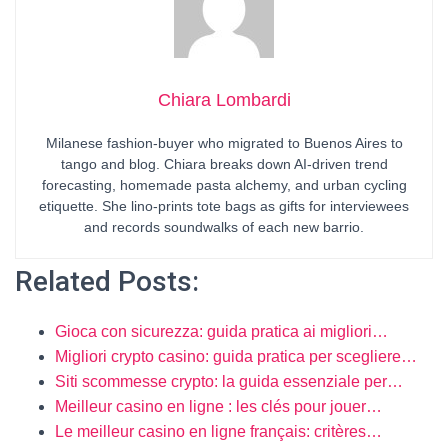
Chiara Lombardi
Milanese fashion-buyer who migrated to Buenos Aires to
tango and blog. Chiara breaks down AI-driven trend
forecasting, homemade pasta alchemy, and urban cycling
etiquette. She lino-prints tote bags as gifts for interviewees
and records soundwalks of each new barrio.
Related Posts:
Gioca con sicurezza: guida pratica ai migliori…
Migliori crypto casino: guida pratica per scegliere…
Siti scommesse crypto: la guida essenziale per…
Meilleur casino en ligne : les clés pour jouer…
Le meilleur casino en ligne français: critères…