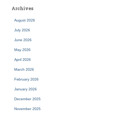
Archives
August 2026
July 2026
June 2026
May 2026
April 2026
March 2026
February 2026
January 2026
December 2025
November 2025