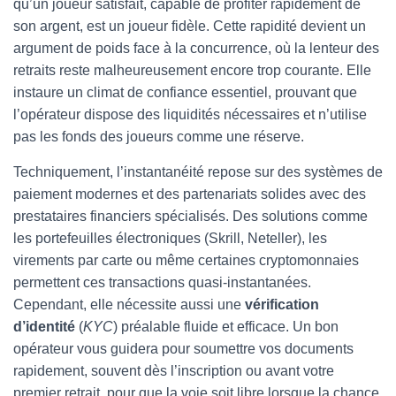
qu’un joueur satisfait, capable de profiter rapidement de
son argent, est un joueur fidèle. Cette rapidité devient un
argument de poids face à la concurrence, où la lenteur des
retraits reste malheureusement encore trop courante. Elle
instaure un climat de confiance essentiel, prouvant que
l’opérateur dispose des liquidités nécessaires et n’utilise
pas les fonds des joueurs comme une réserve.
Techniquement, l’instantanéité repose sur des systèmes de
paiement modernes et des partenariats solides avec des
prestataires financiers spécialisés. Des solutions comme
les portefeuilles électroniques (Skrill, Neteller), les
virements par carte ou même certaines cryptomonnaies
permettent ces transactions quasi-instantanées.
Cependant, elle nécessite aussi une
vérification
d’identité
(
KYC
) préalable fluide et efficace. Un bon
opérateur vous guidera pour soumettre vos documents
rapidement, souvent dès l’inscription ou avant votre
premier retrait, pour que la voie soit libre lorsque la chance