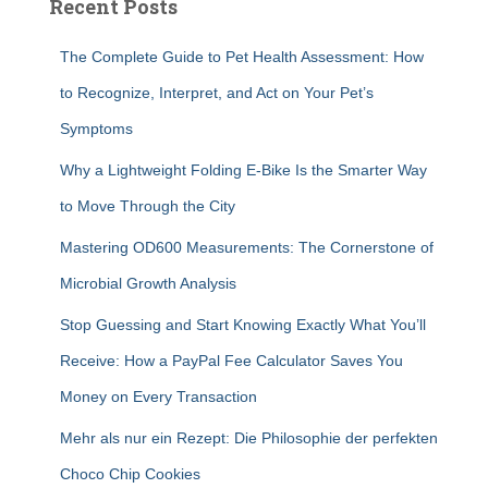
Recent Posts
The Complete Guide to Pet Health Assessment: How
to Recognize, Interpret, and Act on Your Pet’s
Symptoms
Why a Lightweight Folding E-Bike Is the Smarter Way
to Move Through the City
Mastering OD600 Measurements: The Cornerstone of
Microbial Growth Analysis
Stop Guessing and Start Knowing Exactly What You’ll
Receive: How a PayPal Fee Calculator Saves You
Money on Every Transaction
Mehr als nur ein Rezept: Die Philosophie der perfekten
Choco Chip Cookies