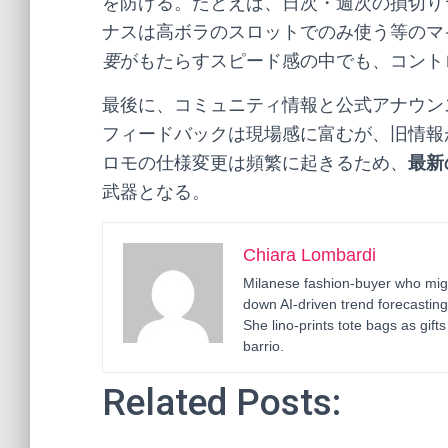
を防げる。たとえば、日次・週次の損切り
ナスは高ボラのスロットでのみ使う等のマ
要
がもたらすスピード感の中でも、コント
最後に、コミュニティ情報と公式アナウン
フィードバックは現場感に富むが、旧情報
ロモの仕様変更は頻繁に起きるため、
最新
武器となる。
Chiara Lombardi
Milanese fashion-buyer who migr
down AI-driven trend forecastin
She lino-prints tote bags as gif
barrio.
Related Posts: