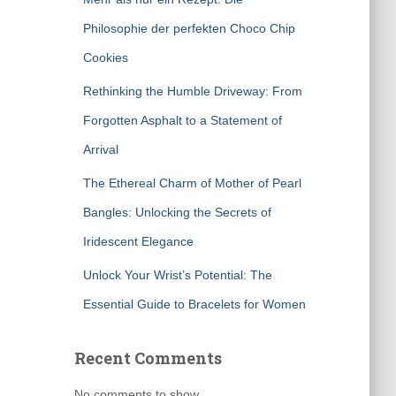
Philosophie der perfekten Choco Chip
Cookies
Rethinking the Humble Driveway: From
Forgotten Asphalt to a Statement of
Arrival
The Ethereal Charm of Mother of Pearl
Bangles: Unlocking the Secrets of
Iridescent Elegance
Unlock Your Wrist’s Potential: The
Essential Guide to Bracelets for Women
Recent Comments
No comments to show.