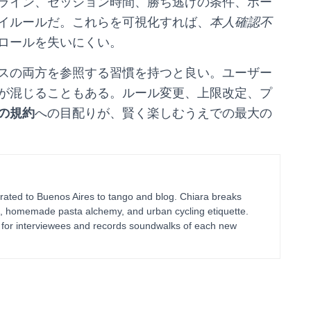
ライン、セッション時間、勝ち逃げの条件、ボー
イルールだ。これらを可視化すれば、
本人確認不
ロールを失いにくい。
スの両方を参照する習慣を持つと良い。ユーザー
が混じることもある。ルール変更、上限改定、プ
の規約
への目配りが、賢く楽しむうえでの最大の
ated to Buenos Aires to tango and blog. Chiara breaks
g, homemade pasta alchemy, and urban cycling etiquette.
ts for interviewees and records soundwalks of each new