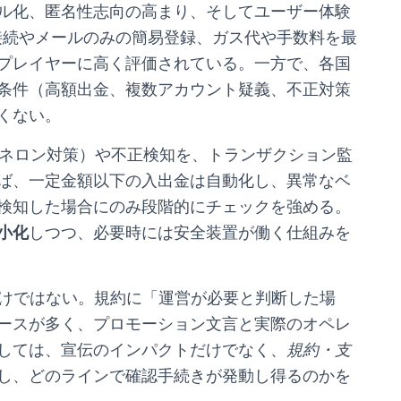
ル化、匿名性志向の高まり、そしてユーザー体験
接続やメールのみの簡易登録、ガス代や手数料を最
プレイヤーに高く評価されている。一方で、各国
条件（高額出金、複数アカウント疑義、不正対策
くない。
マネロン対策）や不正検知を、トランザクション監
ば、一定金額以下の入出金は自動化し、異常なベ
検知した場合にのみ段階的にチェックを強める。
小化
しつつ、必要時には安全装置が働く仕組みを
わけではない。規約に「運営が必要と判断した場
ースが多く、プロモーション文言と実際のオペレ
しては、宣伝のインパクトだけでなく、
規約・支
し、どのラインで確認手続きが発動し得るのかを