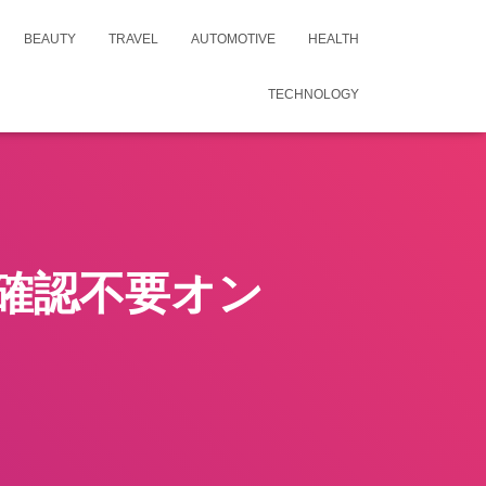
BEAUTY
TRAVEL
AUTOMOTIVE
HEALTH
TECHNOLOGY
確認不要オン