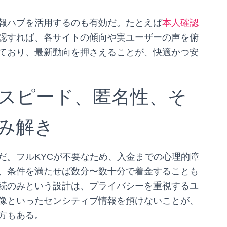
報ハブを活用するのも有効だ。たとえば
本人確認
認すれば、各サイトの傾向や実ユーザーの声を俯
ており、最新動向を押さえることが、快適かつ安
スピード、匿名性、そ
み解き
だ。フルKYCが不要なため、入金までの心理的障
、条件を満たせば数分〜数十分で着金することも
続のみという設計は、プライバシーを重視するユ
像といったセンシティブ情報を預けないことが、
方もある。