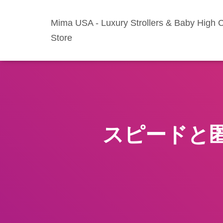
Mima USA - Luxury Strollers & Baby High C
Store
スピードと