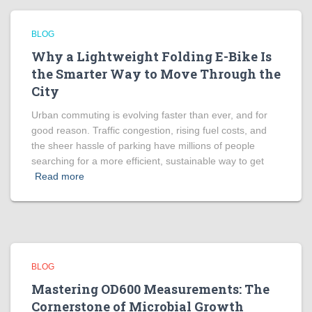
BLOG
Why a Lightweight Folding E-Bike Is
the Smarter Way to Move Through the
City
Urban commuting is evolving faster than ever, and for
good reason. Traffic congestion, rising fuel costs, and
the sheer hassle of parking have millions of people
searching for a more efficient, sustainable way to get
Read more
BLOG
Mastering OD600 Measurements: The
Cornerstone of Microbial Growth