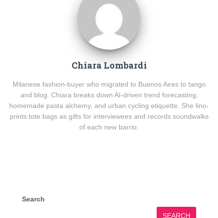
Chiara Lombardi
Milanese fashion-buyer who migrated to Buenos Aires to tango
and blog. Chiara breaks down AI-driven trend forecasting,
homemade pasta alchemy, and urban cycling etiquette. She lino-
prints tote bags as gifts for interviewees and records soundwalks
of each new barrio.
Search
SEARCH