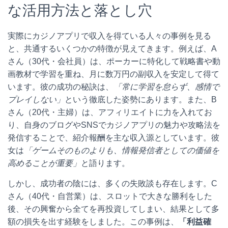
な活用方法と落とし穴
実際にカジノアプリで収入を得ている人々の事例を見る
と、共通するいくつかの特徴が見えてきます。例えば、A
さん（30代・会社員）は、ポーカーに特化して戦略書や動
画教材で学習を重ね、月に数万円の副収入を安定して得て
います。彼の成功の秘訣は、
「常に学習を怠らず、感情で
プレイしない」
という徹底した姿勢にあります。また、B
さん（20代・主婦）は、アフィリエイトに力を入れてお
り、自身のブログやSNSでカジノアプリの魅力や攻略法を
発信することで、紹介報酬を主な収入源としています。彼
女は
「ゲームそのものよりも、情報発信者としての価値を
高めることが重要」
と語ります。
しかし、成功者の陰には、多くの失敗談も存在します。C
さん（40代・自営業）は、スロットで大きな勝利をした
後、その興奮から全てを再投資してしまい、結果として多
額の損失を出す経験をしました。この事例は、
「利益確