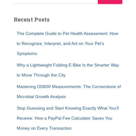
Recent Posts
The Complete Guide to Pet Health Assessment: How
to Recognize, Interpret, and Act on Your Pet’s
Symptoms
Why a Lightweight Folding E-Bike Is the Smarter Way
to Move Through the City
Mastering OD600 Measurements: The Cornerstone of
Microbial Growth Analysis
Stop Guessing and Start Knowing Exactly What You’ll
Receive: How a PayPal Fee Calculator Saves You
Money on Every Transaction