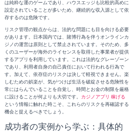
は純粋な運のゲームであり、ハウスエッジも比較的高めに
設定されていることが多いため、継続的な収入源として依
存するのは危険です。
リスク管理の観点からは、法的な問題にも目を向ける必要
があります。日本国内では、賭博行為を伴うオンラインカ
ジノの運営は原則として禁止されています。そのため、多
くのユーザーが海外のライセンスを取得した事業者が提供
するアプリを利用しています。これは法的なグレーゾーン
であり、利用者自身の自己責任において行われる行為で
す。加えて、依存症のリスクは決して軽視できません。楽
しむための娯楽が、気がつけば生活を破綻させる危険性を
常にはらんでいることを自覚し、時間とお金の制限を厳格
に設けることが何よりも大切です。
カジノアプリ 稼げる
という情報に触れた時こそ、これらのリスクを再確認する
機会と捉えるべきでしょう。
成功者の実例から学ぶ：具体的