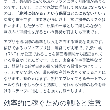
ザーは、長期的に見て収支をプラスに導く可能性が高まる
のです。しかし、ここで絶対に理解しておかねばならない
のは、
「絶対に儲かる」という保証はどこにもない
という
冷厳な事実です。運要素が強い以上、常に損失のリスクは
伴います。したがって、娯楽の一環として楽しみながら、
副収入の可能性を探るという姿勢が何よりも重要です。
アプリを選ぶ際の基準も収入を左右する重要な要素です。
信頼できるカジノアプリは、運営元が明確で、乱数生成
（RNG）が公正であることを第三者機関から認証されて
いる場合がほとんどです。また、出金条件や手数料など
は、登録前に必ず自身の目で確認する習慣をつけましょ
う。わずかな違いが、最終的な利益を大きく変えることに
なります。初心者はまず、無料でプレイできるモードでル
ールや流れをしっかりと把握し、それから実際のお金を賭
けるステップに進むことを強くお勧めします。
効率的に稼ぐための戦略と注意