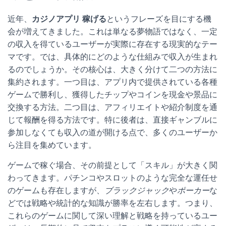
近年、
カジノアプリ 稼げる
というフレーズを目にする機
会が増えてきました。これは単なる夢物語ではなく、一定
の収入を得ているユーザーが実際に存在する現実的なテー
マです。では、具体的にどのような仕組みで収入が生まれ
るのでしょうか。その核心は、大きく分けて二つの方法に
集約されます。一つ目は、アプリ内で提供されている各種
ゲームで勝利し、獲得したチップやコインを現金や景品に
交換する方法。二つ目は、アフィリエイトや紹介制度を通
じて報酬を得る方法です。特に後者は、直接ギャンブルに
参加しなくても収入の道が開ける点で、多くのユーザーか
ら注目を集めています。
ゲームで稼ぐ場合、その前提として「スキル」が大きく関
わってきます。パチンコやスロットのような完全な運任せ
のゲームも存在しますが、
ブラックジャック
や
ポーカー
な
どでは戦略や統計的な知識が勝率を左右します。つまり、
これらのゲームに関して深い理解と戦略を持っているユー