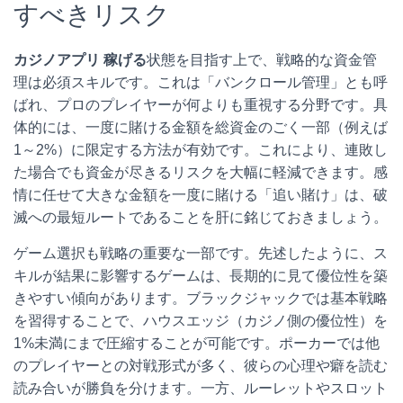
すべきリスク
カジノアプリ 稼げる
状態を目指す上で、戦略的な資金管
理は必須スキルです。これは「バンクロール管理」とも呼
ばれ、プロのプレイヤーが何よりも重視する分野です。具
体的には、一度に賭ける金額を総資金のごく一部（例えば
1～2%）に限定する方法が有効です。これにより、連敗し
た場合でも資金が尽きるリスクを大幅に軽減できます。感
情に任せて大きな金額を一度に賭ける「追い賭け」は、破
滅への最短ルートであることを肝に銘じておきましょう。
ゲーム選択も戦略の重要な一部です。先述したように、ス
キルが結果に影響するゲームは、長期的に見て優位性を築
きやすい傾向があります。ブラックジャックでは基本戦略
を習得することで、ハウスエッジ（カジノ側の優位性）を
1%未満にまで圧縮することが可能です。ポーカーでは他
のプレイヤーとの対戦形式が多く、彼らの心理や癖を読む
読み合いが勝負を分けます。一方、ルーレットやスロット