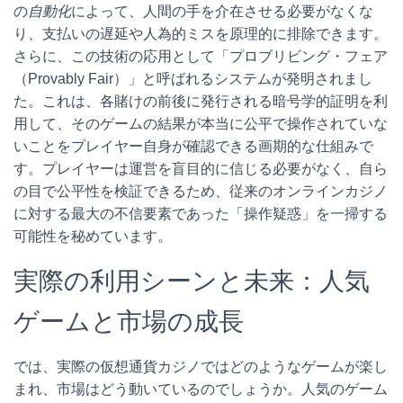
の
自動化
によって、人間の手を介在させる必要がなくな
り、支払いの遅延や人為的ミスを原理的に排除できます。
さらに、この技術の応用として「プロブリビング・フェア
（Provably Fair）」と呼ばれるシステムが発明されまし
た。これは、各賭けの前後に発行される暗号学的証明を利
用して、そのゲームの結果が本当に公平で操作されていな
いことをプレイヤー自身が確認できる画期的な仕組みで
す。プレイヤーは運営を盲目的に信じる必要がなく、自ら
の目で公平性を検証できるため、従来のオンラインカジノ
に対する最大の不信要素であった「操作疑惑」を一掃する
可能性を秘めています。
実際の利用シーンと未来：人気
ゲームと市場の成長
では、実際の仮想通貨カジノではどのようなゲームが楽し
まれ、市場はどう動いているのでしょうか。人気のゲーム