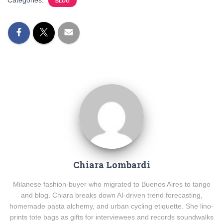
Categories:
BLOG
Chiara Lombardi
Milanese fashion-buyer who migrated to Buenos Aires to tango
and blog. Chiara breaks down AI-driven trend forecasting,
homemade pasta alchemy, and urban cycling etiquette. She lino-
prints tote bags as gifts for interviewees and records soundwalks