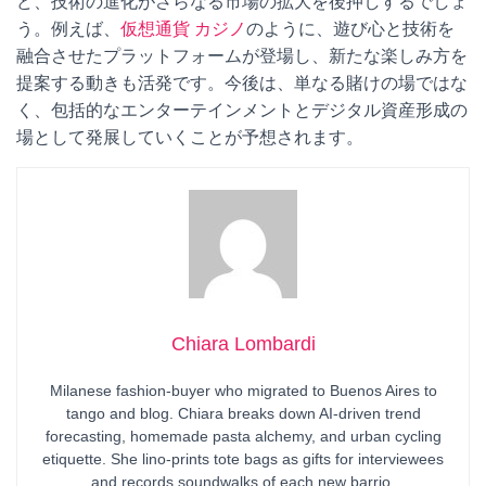
ど、技術の進化がさらなる市場の拡大を後押しするでしょ
う。例えば、
仮想通貨 カジノ
のように、遊び心と技術を
融合させたプラットフォームが登場し、新たな楽しみ方を
提案する動きも活発です。今後は、単なる賭けの場ではな
く、包括的なエンターテインメントとデジタル資産形成の
場として発展していくことが予想されます。
Chiara Lombardi
Milanese fashion-buyer who migrated to Buenos Aires to
tango and blog. Chiara breaks down AI-driven trend
forecasting, homemade pasta alchemy, and urban cycling
etiquette. She lino-prints tote bags as gifts for interviewees
and records soundwalks of each new barrio.