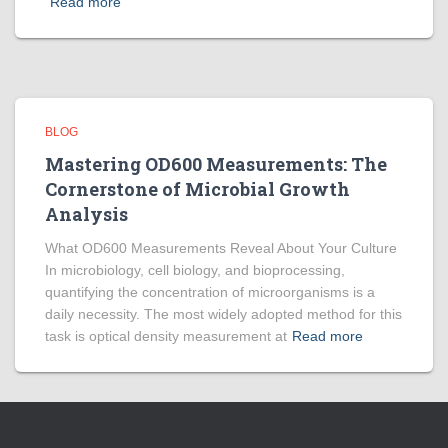
Read more
BLOG
Mastering OD600 Measurements: The
Cornerstone of Microbial Growth
Analysis
What OD600 Measurements Reveal About Your Culture
In microbiology, cell biology, and bioprocessing,
quantifying the concentration of microorganisms is a
daily necessity. The most widely adopted method for this
task is optical density measurement at
Read more