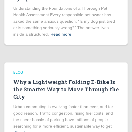
Understanding the Foundations of a Thorough Pet
Health Assessment Every responsible pet owner has
asked the same anxious question: “Is my dog just tired
or is something seriously wrong?” The answer lives
inside a structured,
Read more
BLOG
Why a Lightweight Folding E-Bike Is
the Smarter Way to Move Through the
City
Urban commuting is evolving faster than ever, and for
good reason. Traffic congestion, rising fuel costs, and
the sheer hassle of parking have millions of people
searching for a more efficient, sustainable way to get