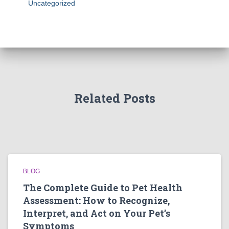
Uncategorized
Related Posts
BLOG
The Complete Guide to Pet Health
Assessment: How to Recognize,
Interpret, and Act on Your Pet’s
Symptoms