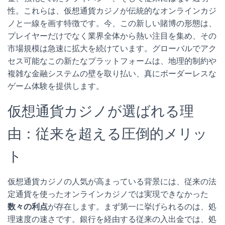
性。これらは、仮想通貨カジノが伝統的なオンラインカジ
ノと一線を画す特徴です。今、この新しい賭博の形態は、
プレイヤーだけでなく業界全体から熱い注目を集め、その
市場規模は急速に拡大を続けています。グローバルでアク
セス可能なこの新たなプラットフォームは、地理的制約や
複雑な金融システムの壁を取り払い、真にボーダーレスな
ゲーム体験を提供します。
仮想通貨カジノが選ばれる理
由：従来を超える圧倒的メリッ
ト
仮想通貨カジノの人気が高まっている背景には、従来の法
定通貨を使ったオンラインカジノでは実現できなかった
数々の利点
が存在します。まず第一に挙げられるのは、処
理速度の速さです。銀行を経由する従来の入出金では、処