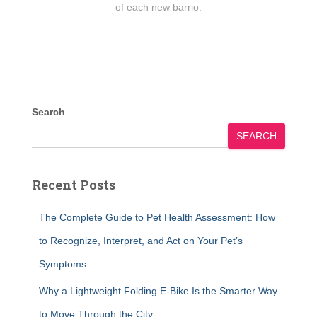
of each new barrio.
Search
SEARCH
Recent Posts
The Complete Guide to Pet Health Assessment: How
to Recognize, Interpret, and Act on Your Pet’s
Symptoms
Why a Lightweight Folding E-Bike Is the Smarter Way
to Move Through the City