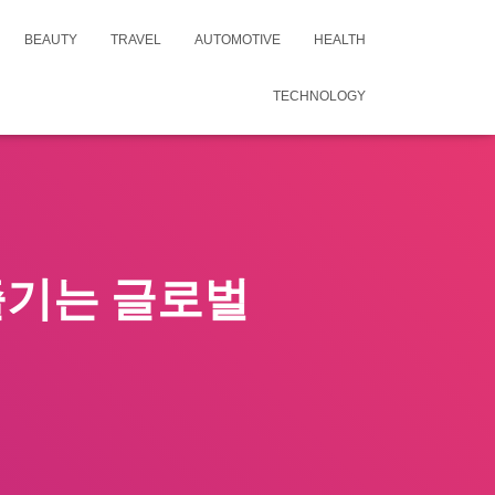
BEAUTY
TRAVEL
AUTOMOTIVE
HEALTH
TECHNOLOGY
즐기는 글로벌