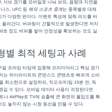
V, 서브 경기를 모바일로 나눠 보되, 음량과 지연을
니스, UFC 등
해외 스포츠 중계
는 종목별로 대체
택지가 다양한 편이다. 이벤트 특성에 맞춰 피드를 바
로 올라간다. 버퍼링이 간헐적으로 발생한다면 저지
~30초 정도 버퍼를 쌓아 안정성을 확보하는 것도 실
형별 최적 세팅과 사례
주말 프라임 타임에 집중해 프리미어리그 핵심 경기
머지는 하이라이트와 콘덴스드 콘텐츠로 빠르게 소비
 최소한으로 설정하되, 킥오프/티팁 15분 전, 득
챙길 수 있다. 모바일 데이터 사용이 걱정된다면
트나 AirPlay로 TV에 송출해 큰 화면의 몰입도를 확
도 놓치지 않는 시청 동선을 만들 수 있다.