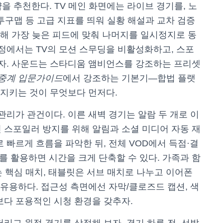
 추천한다. TV 메인 화면에는 라이브 경기를, 노
투구맵 등 고급 지표를 띄워 실황 해설과 교차 검증
교해 가장 늦은 피드에 맞춰 나머지를 일시정지로 동
설정에서는 TV의 모션 스무딩을 비활성화하고, 스포
이자. 사운드는 스타디움 앰비언스를 강조하는 프리셋
중계 입문가이드
에서 강조하는 기본기—합법 플랫
 지키는 것이 무엇보다 먼저다.
관리가 관건이다. 이른 새벽 경기는 알람 두 개로 이
 스포일러 방지를 위해 알림과 소셜 미디어 자동 재
 빠르게 흐름을 파악한 뒤, 전체 VOD에서 득점·결
 활용하면 시간을 크게 단축할 수 있다. 가족과 함
는 핵심 매치, 태블릿은 서브 매치로 나누고 이어폰
 유용하다. 접근성 측면에선 자막/클로즈드 캡션, 색
보다 포용적인 시청 환경을 갖추자.