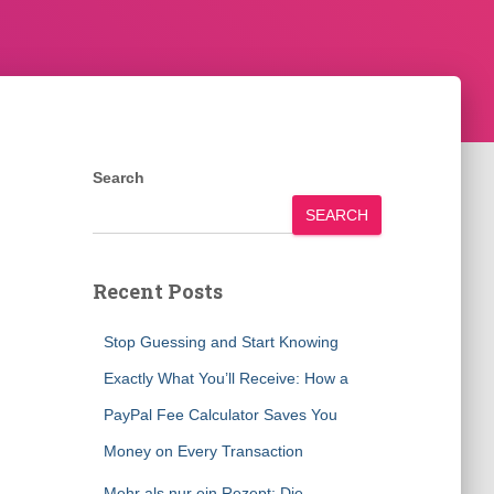
Search
SEARCH
Recent Posts
Stop Guessing and Start Knowing
Exactly What You’ll Receive: How a
PayPal Fee Calculator Saves You
Money on Every Transaction
Mehr als nur ein Rezept: Die