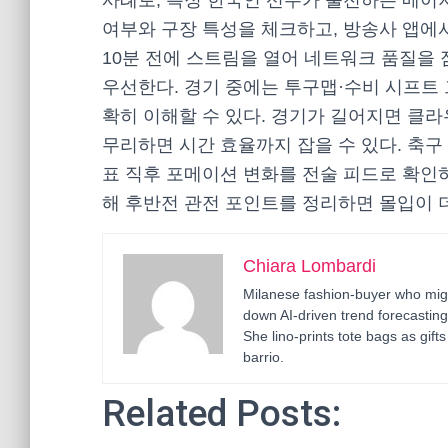
사례로, 특정 한국인 선수가 출전하는 메이저
여부와 구장 특성을 체크하고, 방송사 앱에서
10분 전에 스트림을 열어 네트워크 품질을
우선한다. 경기 중에는 투구맵·수비 시프트 
확히 이해할 수 있다. 경기가 길어지면 클라
무리하면 시간 효율까지 잡을 수 있다. 축구
표 직후 포메이션 변화를 전술 피드로 확인하
해 후반전 관전 포인트를 정리하면 몰입이 
Chiara Lombardi
Milanese fashion-buyer who migr
down AI-driven trend forecastin
She lino-prints tote bags as gif
barrio.
Related Posts: