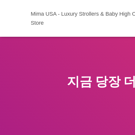
Mima USA - Luxury Strollers & Baby High C
Store
지금 당장 