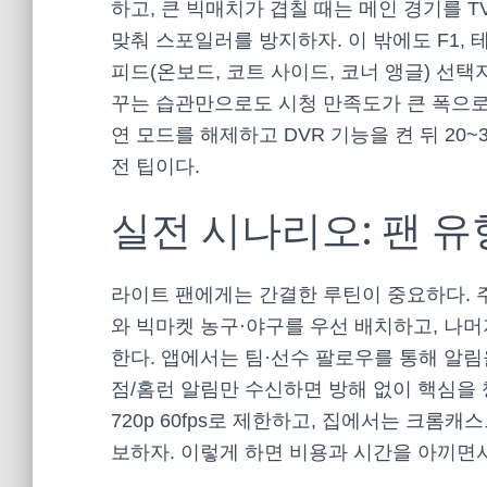
하고, 큰 빅매치가 겹칠 때는 메인 경기를 T
맞춰 스포일러를 방지하자. 이 밖에도 F1, 테
피드(온보드, 코트 사이드, 코너 앵글) 선
꾸는 습관만으로도 시청 만족도가 큰 폭으
연 모드를 해제하고 DVR 기능을 켠 뒤 20
전 팁이다.
실전 시나리오: 팬 유
라이트 팬에게는 간결한 루틴이 중요하다. 
와 빅마켓 농구·야구를 우선 배치하고, 나
한다. 앱에서는 팀·선수 팔로우를 통해 알림을
점/홈런 알림만 수신하면 방해 없이 핵심을 
720p 60fps로 제한하고, 집에서는 크롬캐스
보하자. 이렇게 하면 비용과 시간을 아끼면서