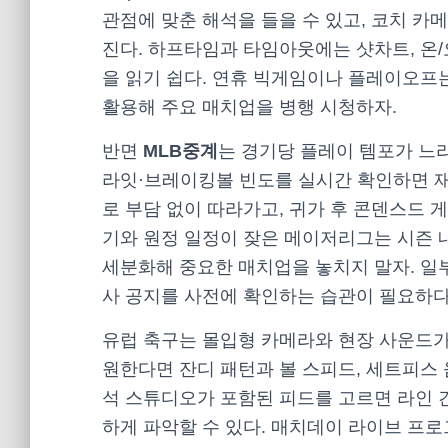
관점에 맞춘 해석을 들을 수 있고, 코치 
진다. 하프타임과 타임아웃에는 샷차트, 온/
을 읽기 쉽다. 연휴 빅게임이나 플레이오프
활용해 주요 매치업을 병행 시청하자.
반면
MLB중계
는 경기당 플레이 템포가 느리
라잇·브레이킹볼 빈도를 실시간 확인하면 재
로 부담 없이 따라가고, 귀가 후 콘덴스드
기와 원정 일정이 잦은 메이저리그는 시즌 
세분화해 중요한 매치업을 놓치지 말자. 일
사 공지를 사전에 확인하는 습관이 필요하다
유럽 축구는 몰입형 카메라와 현장 사운드가
원한다면 잔디 패턴과 볼 스피드, 세트피스
석 스튜디오가 포함된 피드를 고르면 라인 
하게 파악할 수 있다. 매치데이 라이브 프