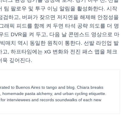
리그 원정 경기를 상정해 보자. 경기 하루 전, 선발
 팀 팔로우 및 투구 이닝 알림을 활성화한다. 시작
 점검하고, 버퍼가 잦으면 저지연을 해제해 안정성을
그래픽 피드를 함께 켜 두면 타석 공략 의도를 더 명
우드 DVR을 켜 두고, 다음 날 콘덴스드 영상으로 마
 빅매치 역시 동일한 원칙이 통한다. 선발 라인업 발
고, 하프타임에는 xG 변화와 전진 패스 맵을 체크
더욱 깊어진다.
ated to Buenos Aires to tango and blog. Chiara breaks
g, homemade pasta alchemy, and urban cycling etiquette.
ts for interviewees and records soundwalks of each new