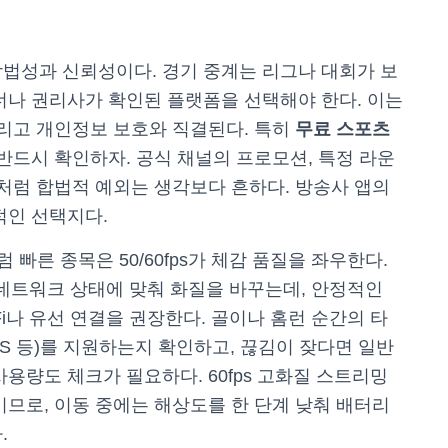
합법성과 신뢰성이다. 경기 중계는 리그나 대회가 보
너나 권리사가 확인된 플랫폼을 선택해야 한다. 이는
그리고 개인정보 보호와 직결된다. 특히
무료 스포츠
 반드시 확인하자. 공식 채널의 프로모션, 특정 라운
출처럼 합법적 예외는 생각보다 흔하다. 방송사 앱의
적인 선택지다.
 빠른 종목은 50/60fps가 체감 품질을 좌우한다.
 네트워크 상태에 맞춰 화질을 바꾸는데, 안정적인
i‑Fi나 유선 연결을 권장한다. 골이나 홈런 순간의 타
LS 등)를 지원하는지 확인하고, 끊김이 잦다면 일반
용량도 체크가 필요하다. 60fps 고화질 스트리밍
키므로, 이동 중에는 해상도를 한 단계 낮춰 배터리
.