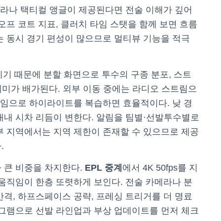
카메라나 택티컬 앵글이 제공된다면 전술 이해가 깊어
오프 코트 지표, 클러치 타임 스탯을 함께 보면 흐름
는 동시 경기 편성이 많으므로 멀티뷰 기능을 적극
기 때문에 분할 화면으로 투수의 구종 분포, 스트
미가 배가된다. 외부 이동 중에는 라디오 스트림으
 게임으로 하이라이트를 복습하면 효율적이다. 낮 경
내내 시차 리듬이 변한다. 알림을 팀별·선발투수별로
부 지역에서는 지역 제한이 존재할 수 있으므로 제공
.
 큰 비중을 차지한다.
EPL 중계
에서 4K 50fps를 지
 움직임이 한층 또렷하게 보인다. 전술 카메라나 분
간격, 하프스페이스 공략, 프레싱 트리거를 더 명료
로그램으로 선발 라인업과 부상 업데이트를 먼저 체크