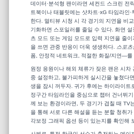
데이터·분석형 팬이라면 세컨드 스크린 전략을
트북이나 태블릿에는 샷차트·xG 타임라인·
한다. 멀티뷰 시청 시 각 경기의 지연을 비
기화하면 스포일러를 줄일 수 있다. 화면 
츠 모드 또는 게임 모드로 입력 지연을 줄
을 쓰면 관중 반응이 더욱 생생하다.
스포츠
폼, 안정적 네트워크, 적절한 화질/지연—를
원정 응원이나 해외 체류가 잦은 팬은 시차 
중 설정하고, 불가피하게 실시간을 놓쳤다면
생을 잠시 꺼두자. 귀가 후에는 하이라이트로
정구간 타임라인을 중심으로 챕터 건너뛰기를
께 보는 환경이라면, 두 경기가 겹칠 때 TV
을 통해 서로 다른 해설을 듣는 분할 청취가
각보정 그래픽 옵션 등이 있는지를 확인해 