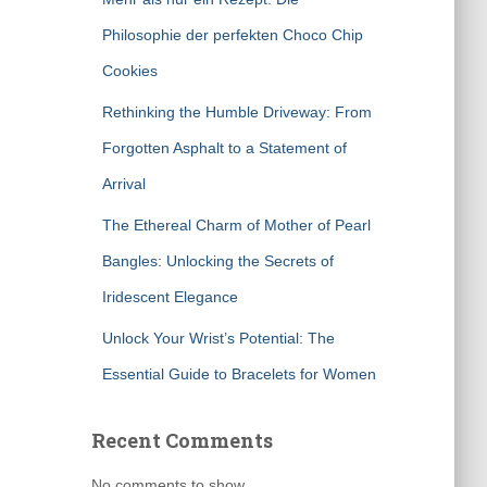
Philosophie der perfekten Choco Chip
Cookies
Rethinking the Humble Driveway: From
Forgotten Asphalt to a Statement of
Arrival
The Ethereal Charm of Mother of Pearl
Bangles: Unlocking the Secrets of
Iridescent Elegance
Unlock Your Wrist’s Potential: The
Essential Guide to Bracelets for Women
Recent Comments
No comments to show.