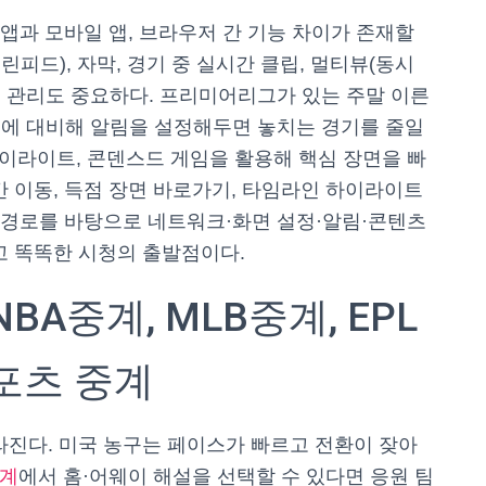
 앱과 모바일 앱, 브라우저 간 기능 차이가 존재할
린피드), 자막, 경기 중 실시간 클립, 멀티뷰(동시
정 관리도 중요하다. 프리미어리그가 있는 주말 이른
변수에 대비해 알림을 설정해두면 놓치는 경기를 줄일
하이라이트, 콘덴스드 게임을 활용해 핵심 장면을 빠
간 이동, 득점 장면 바로가기, 타임라인 하이라이트
법 경로를 바탕으로 네트워크·화면 설정·알림·콘텐츠
고 똑똑한 시청의 출발점이다.
BA중계, MLB중계, EPL
포츠 중계
라진다. 미국 농구는 페이스가 빠르고 전환이 잦아
중계
에서 홈·어웨이 해설을 선택할 수 있다면 응원 팀