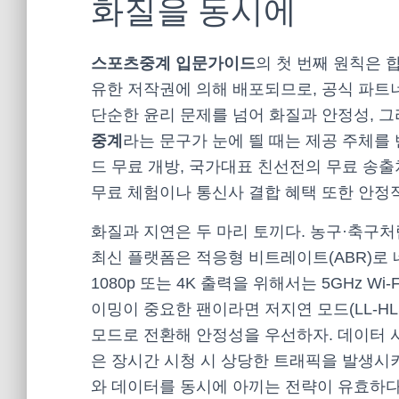
화질을 동시에
스포츠중계 입문가이드
의 첫 번째 원칙은 
유한 저작권에 의해 배포되므로, 공식 파트
단순한 윤리 문제를 넘어 화질과 안정성, 
중계
라는 문구가 눈에 띌 때는 제공 주체를
드 무료 개방, 국가대표 친선전의 무료 송
무료 체험이나 통신사 결합 혜택 또한 안정
화질과 지연은 두 마리 토끼다. 농구·축구처럼
최신 플랫폼은 적응형 비트레이트(ABR)로
1080p 또는 4K 출력을 위해서는 5GHz W
이밍이 중요한 팬이라면 저지연 모드(LL-H
모드로 전환해 안정성을 우선하자. 데이터 사
은 장시간 시청 시 상당한 트래픽을 발생시
와 데이터를 동시에 아끼는 전략이 유효하다