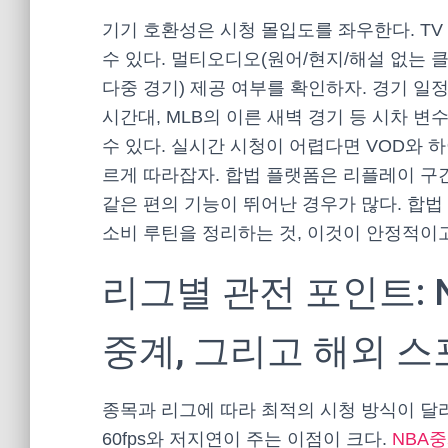
기기 호환성은 시청 몰입도를 좌우한다. TV
수 있다. 멀티오디오(원어/현지/해설 없는 클
다중 경기) 제공 여부를 확인하자. 경기 일
시간대, MLB의 이른 새벽 경기 등 시차 
수 있다. 실시간 시청이 어렵다면 VOD와 
르게 따라잡자. 합법 플랫폼은 리플레이 구
같은 편의 기능이 뛰어난 경우가 많다. 합
소비 루틴을 정리하는 것, 이것이 안정적이
리그별 관전 포인트: N
중계, 그리고 해외 스
종목과 리그에 따라 최적의 시청 방식이 달
60fps와 저지연이 주는 이점이 크다.
NBA