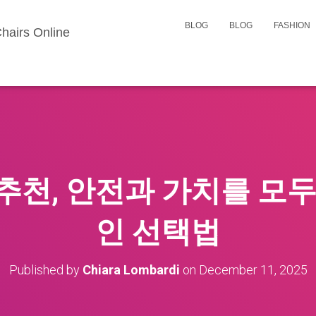
BLOG
BLOG
FASHION
hairs Online
추천, 안전과 가치를 모두
인 선택법
Published by
Chiara Lombardi
on
December 11, 2025