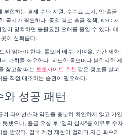
 부합하는 결제 수단 지원, 수수료 고지, 입·출금
 공시가 필요하다. 동일 경로 출금 정책, KYC 서
테일이 명확하면 불필요한 오해를 줄일 수 있다. 애
 곳이 신뢰롭다.
시 읽어야 한다. 롤오버 배수, 기여율, 기간 제한,
 실제 가치를 좌우한다. 과도한 롤오버나 불합리한 제
료를 참고할 때는
토토사이트 추천
같은 정보를 살펴
거를 직접 대조하는 습관이 필요하다.
수와 성공 패턴
이끌려 라이선스와 약관을 충분히 확인하지 않고 가입
듯했으나, 출금 요청 후 “임의 심사”를 이유로 수차
지를 받았다. 결국 계정 제한이 걸리며 자금 회수가