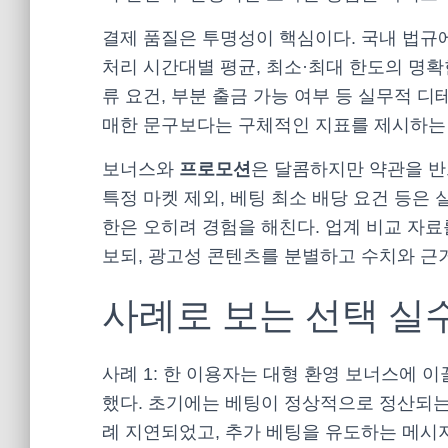
결제 품질은 투명성이 핵심이다. 국내 법규에
처리 시간대별 평균, 최소·최대 한도의 명확한
류 요건, 부분 출금 가능 여부 등 실무적 디
매한 문구보다는 구체적인 지표를 제시하는
보너스와
프로모션
은 달콤하지만 약관을 반드
특정 마켓 제외, 베팅 최소 배당 요건 등은
한은 오히려 경험을 해친다. 업계 비교 자
보되, 광고성 콘텐츠를 분별하고 수치와 근
사례로 보는 선택 실
사례 1: 한 이용자는 대형 환영 보너스에 
했다. 초기에는 베팅이 정상적으로 정산되는 
례 지연되었고, 추가 베팅을 유도하는 메시