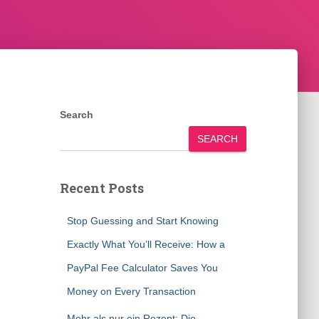
Search
SEARCH
Recent Posts
Stop Guessing and Start Knowing
Exactly What You’ll Receive: How a
PayPal Fee Calculator Saves You
Money on Every Transaction
Mehr als nur ein Rezept: Die