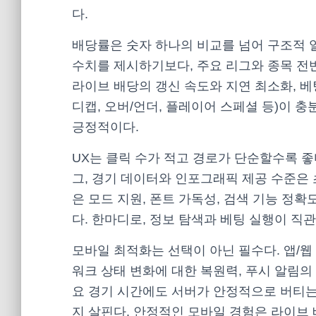
다.
배당률은 숫자 하나의 비교를 넘어 구조적 
수치를 제시하기보다, 주요 리그와 종목 전
라이브 배당의 갱신 속도와 지연 최소화, 베
디캡, 오버/언더, 플레이어 스페셜 등)이 
긍정적이다.
UX는 클릭 수가 적고 경로가 단순할수록 좋다
그, 경기 데이터와 인포그래픽 제공 수준은 
은 모드 지원, 폰트 가독성, 검색 기능 정
다. 한마디로, 정보 탐색과 베팅 실행이 직
모바일 최적화는 선택이 아닌 필수다. 앱/웹 
워크 상태 변화에 대한 복원력, 푸시 알림의
요 경기 시간에도 서버가 안정적으로 버티는
지 살핀다. 안정적인 모바일 경험은 라이브