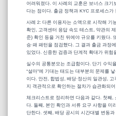
어려워졌다. 이 사례의 교훈은 보너스 크기
다는 점이다. 출금 정책과 KYC 프로세스가
사례 2: 다른 이용자는 소액으로 시작해 기
확인, 고객센터 응답 속도 테스트, 약관의 제
준) 확인 등을 거친 뒤에야 규모를 키웠다.
승·패 패턴을 점검했다. 그 결과 출금 과정
있었다. 신중한 검증과 단계적 확대가 위험
실수의 공통분모는 조급함이다. 단기 수익을
“설마”에 기대는 태도는 대부분의 문제를 
이다. 안전, 합법성, 배당·정산의 일관성,
지 객관적으로 확인하는 절차가 습관화되어 
체크리스트로 정리하면 다음과 같다. 첫째, 
다. 둘째, 본인 확인과 서류 요구 사항을 미
단한다. 셋째, 배당 공시의 시간대별 변동과