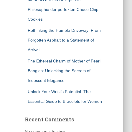
Philosophie der perfekten Choco Chip
Cookies
Rethinking the Humble Driveway: From
Forgotten Asphalt to a Statement of
Arrival
The Ethereal Charm of Mother of Pearl
Bangles: Unlocking the Secrets of
Iridescent Elegance
Unlock Your Wrist’s Potential: The
Essential Guide to Bracelets for Women
Recent Comments
No comments to show.