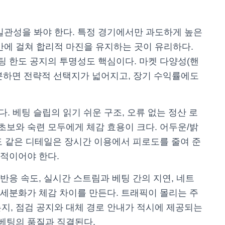
일관성을 봐야 한다. 특정 경기에서만 과도하게 높은
반에 걸쳐 합리적 마진을 유지하는 곳이 유리하다.
팅 한도 공지의 투명성도 핵심이다. 마켓 다양성(핸
충분하면 전략적 선택지가 넓어지고, 장기 수익률에도
. 베팅 슬립의 읽기 쉬운 구조, 오류 없는 정산 로
초보와 숙련 모두에게 체감 효용이 크다. 어두운/밝
확도 같은 디테일은 장시간 이용에서 피로도를 줄여 준
관적이어야 한다.
반응 속도, 실시간 스트림과 베팅 간의 지연, 네트
 세분화가 체감 차이를 만든다. 트래픽이 몰리는 주
지, 점검 공지와 대체 경로 안내가 적시에 제공되는
 베팅의 품질과 직결된다.