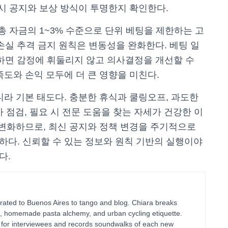
 시 공지와 보상 방식이 투명한지 확인한다.
 총 자금의 1~3% 수준으로 단위 베팅을 제한하는 고
 손실 추격 금지 원칙은 변동성을 완화한다. 베팅 일
하면 감정에 휘둘리지 않고 의사결정을 개선할 수
도와 손익 모두에 더 큰 영향을 미친다.
니라 기본 태도다. 충분한 휴식과 쿨링오프, 과도한
가 점검, 필요 시 전문 도움을 찾는 자세가 건강한 이
 변화하므로, 최신 공지와 정책 변경을 주기적으로
다. 신뢰할 수 있는 정보와 원칙 기반의 실행이야
다.
ated to Buenos Aires to tango and blog. Chiara breaks
g, homemade pasta alchemy, and urban cycling etiquette.
ts for interviewees and records soundwalks of each new