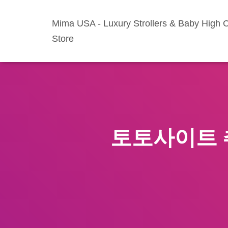
Mima USA - Luxury Strollers & Baby High C
Store
토토사이트 