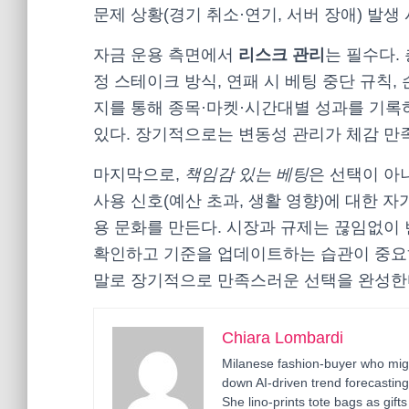
문제 상황(경기 취소·연기, 서버 장애) 발생
자금 운용 측면에서
리스크 관리
는 필수다.
정 스테이크 방식, 연패 시 베팅 중단 규칙,
지를 통해 종목·마켓·시간대별 성과를 기록
있다. 장기적으로는 변동성 관리가 체감 만족
마지막으로,
책임감 있는 베팅
은 선택이 아
사용 신호(예산 초과, 생활 영향)에 대한 자
용 문화를 만든다. 시장과 규제는 끊임없이
확인하고 기준을 업데이트하는 습관이 중요하
말로 장기적으로 만족스러운 선택을 완성한
Chiara Lombardi
Milanese fashion-buyer who migr
down AI-driven trend forecastin
She lino-prints tote bags as gif