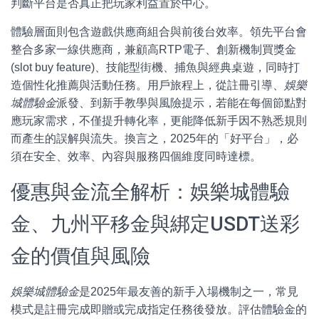
判斷平台是否真正把玩家利益置於中心。
體驗層面則包含遊戲供應商組合與前後台效率。領先平台會
整合多家一線供應商，兼顧高RTP電子、創新機制買獎金
(slot buy feature)、技能型街機、捕魚與經典桌遊，同時打
造個性化推薦與活動任務。用戶旅程上，從註冊引導、
娛樂
城體驗金
派發、到新手教學與風險提示，若能在每個節點對
應玩家需求，不僅提升轉化率，更能降低新手因不熟悉規則
而產生的誤解與流失。換言之，2025年的「好平台」，必
須在安全、效率、內容與服務四個維度同時達標。
優惠與金流全解析：娛樂城體驗
金、九州平移金與綁定USDT送彩
金的價值與風險
娛樂城體驗金
是2025年最友善的新手入場機制之一，常見
模式是註冊完成即贈或完成指定任務後發放。評估體驗金的