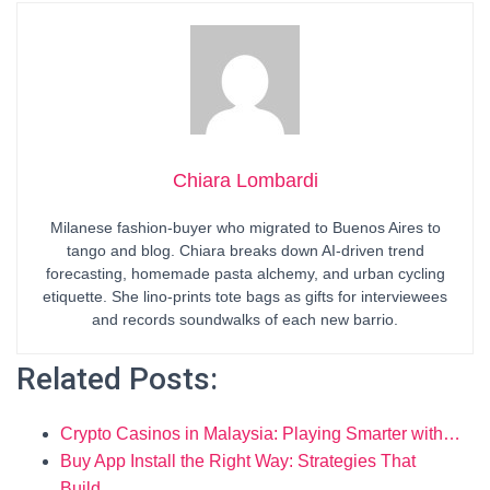
Chiara Lombardi
Milanese fashion-buyer who migrated to Buenos Aires to
tango and blog. Chiara breaks down AI-driven trend
forecasting, homemade pasta alchemy, and urban cycling
etiquette. She lino-prints tote bags as gifts for interviewees
and records soundwalks of each new barrio.
Related Posts:
Crypto Casinos in Malaysia: Playing Smarter with…
Buy App Install the Right Way: Strategies That
Build…