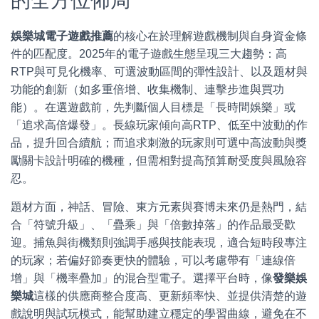
的全方位佈局
娛樂城電子遊戲推薦
的核心在於理解遊戲機制與自身資金條
件的匹配度。2025年的電子遊戲生態呈現三大趨勢：高
RTP與可見化機率、可選波動區間的彈性設計、以及題材與
功能的創新（如多重倍增、收集機制、連擊步進與買功
能）。在選遊戲前，先判斷個人目標是「長時間娛樂」或
「追求高倍爆發」。長線玩家傾向高RTP、低至中波動的作
品，提升回合續航；而追求刺激的玩家則可選中高波動與獎
勵關卡設計明確的機種，但需相對提高預算耐受度與風險容
忍。
題材方面，神話、冒險、東方元素與賽博未來仍是熱門，結
合「符號升級」、「疊乘」與「倍數掉落」的作品最受歡
迎。捕魚與街機類則強調手感與技能表現，適合短時段專注
的玩家；若偏好節奏更快的體驗，可以考慮帶有「連線倍
增」與「機率疊加」的混合型電子。選擇平台時，像
發樂娛
樂城
這樣的供應商整合度高、更新頻率快、並提供清楚的遊
戲說明與試玩模式，能幫助建立穩定的學習曲線，避免在不