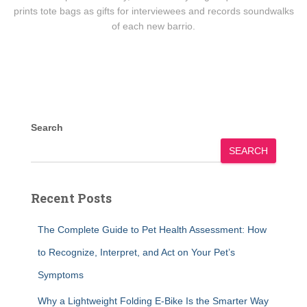
prints tote bags as gifts for interviewees and records soundwalks
of each new barrio.
Search
SEARCH
Recent Posts
The Complete Guide to Pet Health Assessment: How
to Recognize, Interpret, and Act on Your Pet’s
Symptoms
Why a Lightweight Folding E-Bike Is the Smarter Way