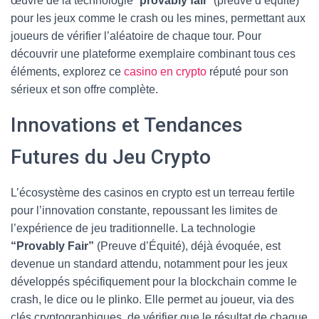
œuvre de la technologie “
provably fair
” (preuve d’équité)
pour les jeux comme le crash ou les mines, permettant aux
joueurs de vérifier l’aléatoire de chaque tour. Pour
découvrir une plateforme exemplaire combinant tous ces
éléments, explorez ce
casino en crypto
réputé pour son
sérieux et son offre complète.
Innovations et Tendances
Futures du Jeu Crypto
L’écosystème des casinos en crypto est un terreau fertile
pour l’innovation constante, repoussant les limites de
l’expérience de jeu traditionnelle. La technologie
“Provably Fair”
(Preuve d’Équité), déjà évoquée, est
devenue un standard attendu, notamment pour les jeux
développés spécifiquement pour la blockchain comme le
crash, le dice ou le plinko. Elle permet au joueur, via des
clés cryptographiques, de vérifier que le résultat de chaque