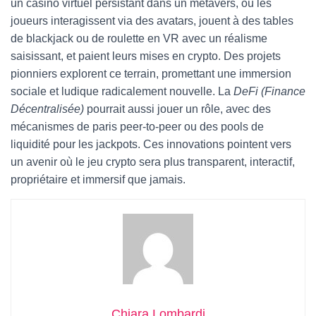
un casino virtuel persistant dans un métavers, où les
joueurs interagissent via des avatars, jouent à des tables
de blackjack ou de roulette en VR avec un réalisme
saisissant, et paient leurs mises en crypto. Des projets
pionniers explorent ce terrain, promettant une immersion
sociale et ludique radicalement nouvelle. La
DeFi (Finance
Décentralisée)
pourrait aussi jouer un rôle, avec des
mécanismes de paris peer-to-peer ou des pools de
liquidité pour les jackpots. Ces innovations pointent vers
un avenir où le jeu crypto sera plus transparent, interactif,
propriétaire et immersif que jamais.
Chiara Lombardi