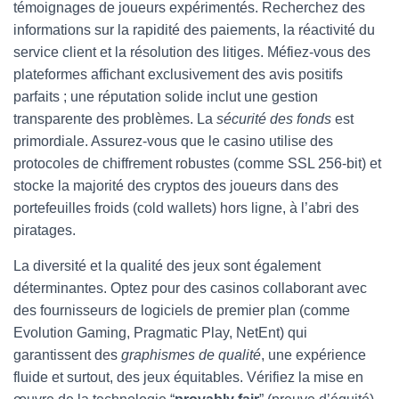
témoignages de joueurs expérimentés. Recherchez des
informations sur la rapidité des paiements, la réactivité du
service client et la résolution des litiges. Méfiez-vous des
plateformes affichant exclusivement des avis positifs
parfaits ; une réputation solide inclut une gestion
transparente des problèmes. La
sécurité des fonds
est
primordiale. Assurez-vous que le casino utilise des
protocoles de chiffrement robustes (comme SSL 256-bit) et
stocke la majorité des cryptos des joueurs dans des
portefeuilles froids (cold wallets) hors ligne, à l’abri des
piratages.
La diversité et la qualité des jeux sont également
déterminantes. Optez pour des casinos collaborant avec
des fournisseurs de logiciels de premier plan (comme
Evolution Gaming, Pragmatic Play, NetEnt) qui
garantissent des
graphismes de qualité
, une expérience
fluide et surtout, des jeux équitables. Vérifiez la mise en