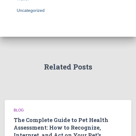
Uncategorized
Related Posts
BLOG
The Complete Guide to Pet Health
Assessment: How to Recognize,
Interpret, and Act on Your Pet’s