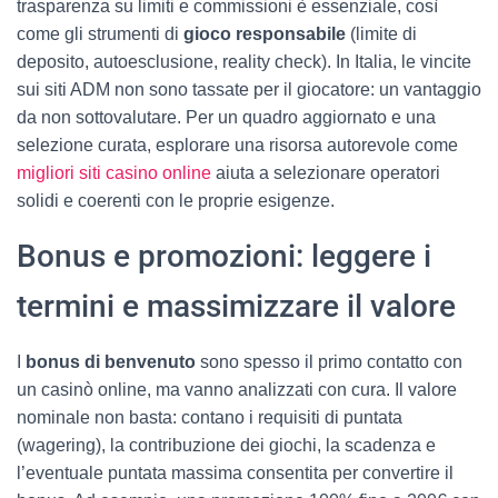
trasparenza su limiti e commissioni è essenziale, così
come gli strumenti di
gioco responsabile
(limite di
deposito, autoesclusione, reality check). In Italia, le vincite
sui siti ADM non sono tassate per il giocatore: un vantaggio
da non sottovalutare. Per un quadro aggiornato e una
selezione curata, esplorare una risorsa autorevole come
migliori siti casino online
aiuta a selezionare operatori
solidi e coerenti con le proprie esigenze.
Bonus e promozioni: leggere i
termini e massimizzare il valore
I
bonus di benvenuto
sono spesso il primo contatto con
un casinò online, ma vanno analizzati con cura. Il valore
nominale non basta: contano i requisiti di puntata
(wagering), la contribuzione dei giochi, la scadenza e
l’eventuale puntata massima consentita per convertire il