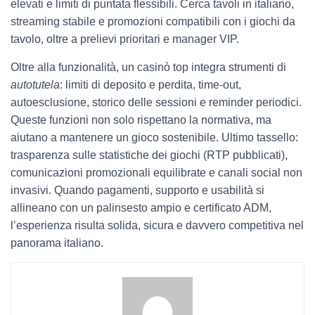
elevati e limiti di puntata flessibili. Cerca tavoli in italiano,
streaming stabile e promozioni compatibili con i giochi da
tavolo, oltre a prelievi prioritari e manager VIP.
Oltre alla funzionalità, un casinò top integra strumenti di
autotutela
: limiti di deposito e perdita, time-out,
autoesclusione, storico delle sessioni e reminder periodici.
Queste funzioni non solo rispettano la normativa, ma
aiutano a mantenere un gioco sostenibile. Ultimo tassello:
trasparenza sulle statistiche dei giochi (RTP pubblicati),
comunicazioni promozionali equilibrate e canali social non
invasivi. Quando pagamenti, supporto e usabilità si
allineano con un palinsesto ampio e certificato ADM,
l’esperienza risulta solida, sicura e davvero competitiva nel
panorama italiano.