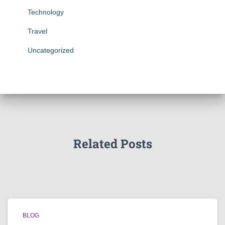
Technology
Travel
Uncategorized
Related Posts
BLOG