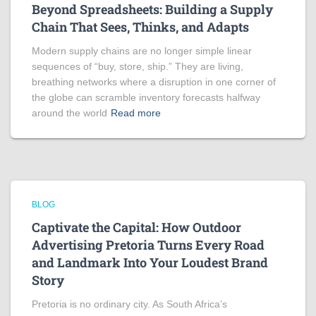
Beyond Spreadsheets: Building a Supply
Chain That Sees, Thinks, and Adapts
Modern supply chains are no longer simple linear
sequences of “buy, store, ship.” They are living,
breathing networks where a disruption in one corner of
the globe can scramble inventory forecasts halfway
around the world
Read more
BLOG
Captivate the Capital: How Outdoor
Advertising Pretoria Turns Every Road
and Landmark Into Your Loudest Brand
Story
Pretoria is no ordinary city. As South Africa’s