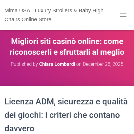
Mima USA - Luxury Strollers & Baby High
Chairs Online Store
T
O
G
G
Migliori siti casinò online: come
L
E
riconoscerli e sfruttarli al meglio
N
A
Published by
Chiara Lombardi
on
December 28, 2025
V
I
G
A
T
I
Licenza ADM, sicurezza e qualità
O
N
dei giochi: i criteri che contano
davvero