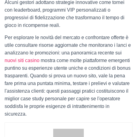
Alcuni gestori adottano strategie innovative come tornei
con leaderboard, programmi VIP personalizzati o
progressivi di fidelizzazione che trasformano il tempo di
gioco in ricompense reali.
Per esplorare le novità del mercato e confrontare offerte è
utile consultare risorse aggiornate che monitorano i lanci e
analizzano le promozioni: una panoramica recente sui
nuovi siti casino
mostra come molte piattaforme emergenti
puntino su esperienze utente uniche e condizioni di bonus
trasparenti. Quando si prova un nuovo sito, vale la pena
fare prima una puntata minima, testare i prelievi e valutare
l'assistenza clienti: questi passaggi pratici costituiscono il
miglior case study personale per capire se l'operatore
soddisfa le proprie esigenze di intrattenimento in
sicurezza.